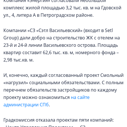
Компания «Энергия» согласовали небольшой
комплекс жилой площадью 3,2 тыс. кв. м на Гдовской
ул., 4, литера А в Петроградском районе.
Компании «СЗ «Сэтл Васильевский» (входит в Setl
Group) дали добро на строительство ЖК с отелем на
23-й и 24-й линии Васильевского острова. Площадь
квартир составит 62,6 тыс. кв. м, номерного фонда –
2,98 тыс.кв. м.
И, конечно, каждый согласованный проект Смольный
«нагрузил» социальными обязательствами. С полным
перечнем обязательств застройщиков по каждому
проекту можно ознакомиться
на сайте
администрации СПб
.
Градкомиссия отказала проектам пяти компаний: