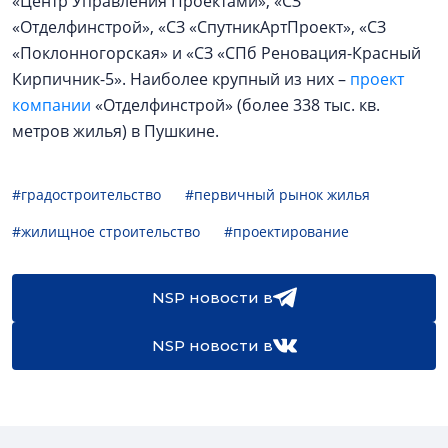
«Центр Управления Проектами», «СЗ
«Отделфинстрой», «СЗ «СпутникАртПроект», «СЗ
«Поклонногорская» и «СЗ «СПб Реновация-Красный
Кирпичник-5». Наиболее крупный из них –
проект
компании
«Отделфинстрой» (более 338 тыс. кв.
метров жилья) в Пушкине.
#градостроительство
#первичный рынок жилья
#жилищное строительство
#проектирование
NSP новости в
NSP новости в