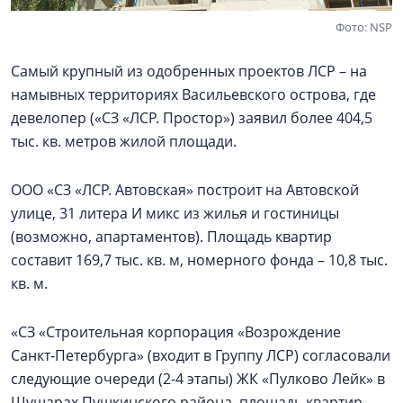
Фото: NSP
Самый крупный из одобренных проектов ЛСР – на
намывных территориях Васильевского острова, где
девелопер («СЗ «ЛСР. Простор») заявил более 404,5
тыс. кв. метров жилой площади.
ООО «СЗ «ЛСР. Автовская» построит на Автовской
улице, 31 литера И микс из жилья и гостиницы
(возможно, апартаментов). Площадь квартир
составит 169,7 тыс. кв. м, номерного фонда – 10,8 тыс.
кв. м.
«СЗ «Строительная корпорация «Возрождение
Санкт‑Петербурга» (входит в Группу ЛСР) согласовали
следующие очереди (2-4 этапы) ЖК «Пулково Лейк» в
Шушарах Пушкинского района, площадь квартир –