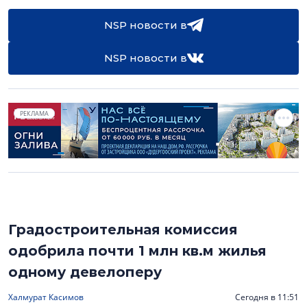
NSP новости в
NSP новости в
РЕКЛАМА
Градостроительная комиссия
одобрила почти 1 млн кв.м жилья
одному девелоперу
Халмурат Касимов
Сегодня в 11:51