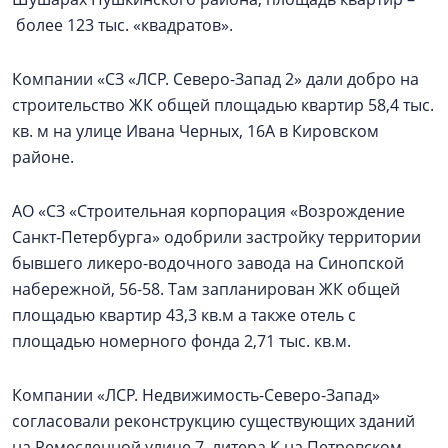
более 123 тыс. «квадратов».
Компании «СЗ «ЛСР. Северо-Запад 2» дали добро на
строительство ЖК общей площадью квартир 58,4 тыс.
кв. м на улице Ивана Черных, 16А в Кировском
районе.
АО «СЗ «Строительная корпорация «Возрождение
Санкт‑Петербурга» одобрили застройку территории
бывшего ликеро-водочного завода на Синопской
набережной, 56-58. Там запланирован ЖК общей
площадью квартир 43,3 кв.м а также отель с
площадью номерного фонда 2,71 тыс. кв.м.
Компании «ЛСР. Недвижимость-Северо-Запад»
согласовали реконструкцию существующих зданий
на Ремесленной улице 7, литера К на Петровском