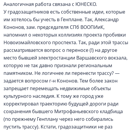
Аналогичная работа связана с ЮНЕСКО.
У градозащитников есть собственные идеи, которые
им хотелось бы учесть в Генплане. Так, Александр
Кононов, зам. председателя СПб ВООПИиК,
напомнил о некоторых коллизиях проекта пробивки
Новоизмайловского проспекта. Так, ради этой трассы
рассматривается вопрос о переносе (!) на другое
место бывшей электростанции Варшавского вокзала,
которую не так давно признали региональным
памятником. Не логичнее ли перенести трассу? —
задается вопросом г‑н Кононов. Тем более закон
запрещает перемещать недвижимые объекты
культурного наследия. К тому же город уже
корректировал траекторию будущей дороги ради
сохранения бывшего Митрофаньевского кладбища
(по прежнему Генплану через него собирались
пустить трассу). Кстати, градозащитники не раз