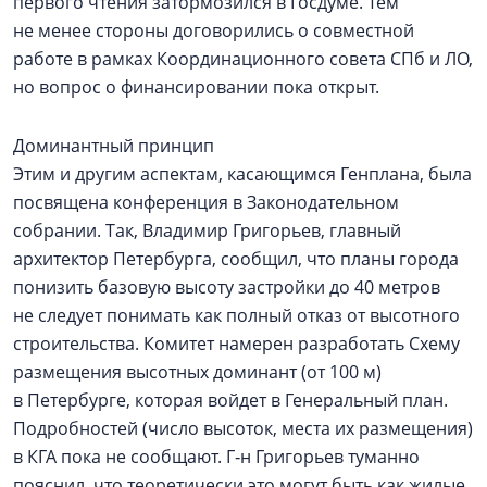
первого чтения затормозился в Госдуме. Тем
не менее стороны договорились о совместной
работе в рамках Координационного совета СПб и ЛО,
но вопрос о финансировании пока открыт.
Доминантный принцип
Этим и другим аспектам, касающимся Генплана, была
посвящена конференция в Законодательном
собрании. Так, Владимир Григорьев, главный
архитектор Петербурга, сообщил, что планы города
понизить базовую высоту застройки до 40 метров
не следует понимать как полный отказ от высотного
строительства. Комитет намерен разработать Схему
размещения высотных доминант (от 100 м)
в Петербурге, которая войдет в Генеральный план.
Подробностей (число высоток, места их размещения)
в КГА пока не сообщают. Г‑н Григорьев туманно
пояснил, что теоретически это могут быть как жилые