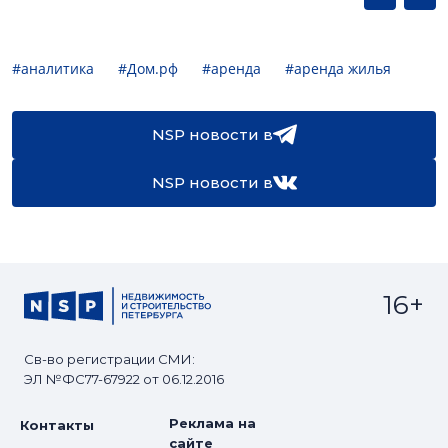
#аналитика
#Дом.рф
#аренда
#аренда жилья
NSP новости в
NSP новости в
16+
Св-во регистрации СМИ:
ЭЛ №ФС77-67922 от 06.12.2016
Реклама на
Контакты
сайте