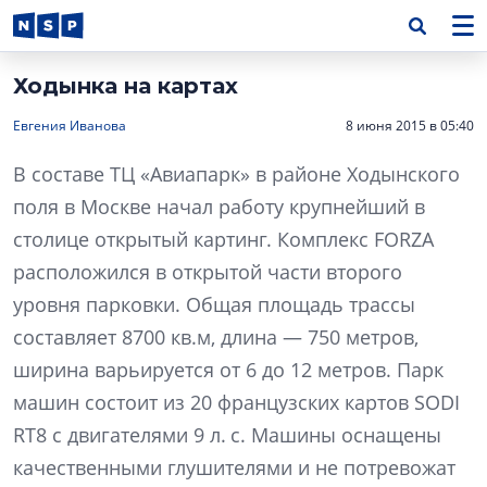
Ходынка на картах
Евгения Иванова
8 июня 2015 в 05:40
В составе ТЦ «Авиапарк» в районе Ходынского
поля в Москве начал работу крупнейший в
столице открытый картинг. Комплекс FORZA
расположился в открытой части второго
уровня парковки. Общая площадь трассы
составляет 8700 кв.м, длина — 750 метров,
ширина варьируется от 6 до 12 метров. Парк
машин состоит из 20 французских картов SODI
RT8 c двигателями 9 л. с. Машины оснащены
качественными глушителями и не потревожат