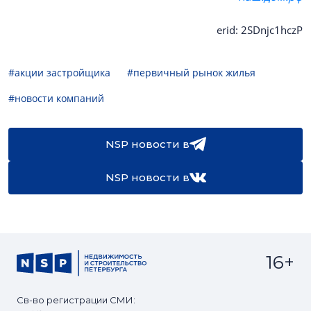
erid: 2SDnjc1hczP
#акции застройщика
#первичный рынок жилья
#новости компаний
NSP новости в
NSP новости в
16+
Св-во регистрации СМИ: