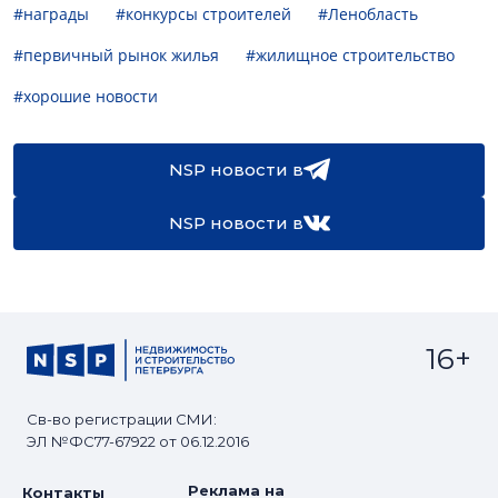
#награды
#конкурсы строителей
#Ленобласть
#первичный рынок жилья
#жилищное строительство
#хорошие новости
NSP новости в
NSP новости в
16+
Св-во регистрации СМИ:
ЭЛ №ФС77-67922 от 06.12.2016
Реклама на
Контакты