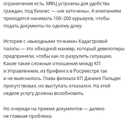
ограничения есть. МФЦ устроены для удобства
граждан, под бизнес — «не заточены». А компаниям
приходится нанимать 100–200 курьеров, чтобы
подать документы по одному дому.
История с «выездными точками» Кадастровой
палаты — это обходной маневр, который девелоперы
предприняли, чтобы как-то разрулить ситуацию.
Какие такие сложные отношения между КП
и Управлением, из брифинга в Росреестре так
и не выяснилось. Глава филиала КП Даниил Пильдес
присутствовал, но выступать отказался. На этой
неделе услугу должны возобновить.
Но очереди на приеме документов — далеко
не главная проблема.