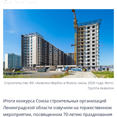
Строительство ЖК «Аквилон Верба» в Янино, июль 2026 года. Фото:
Группа Аквилон
Итоги конкурса Союза строительных организаций
Ленинградской области озвучили на торжественном
мероприятии, посвященном 70-летию празднования