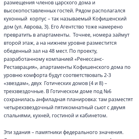
размещения членов царского дома и
высокопоставленных гостей. Рядом располагался
кухонный корпус – так называемый Кофишенский
дом (ул. Аврова, 3). Его Агентство тоже намерено
превратить в апартаменты. Точнее, номера займут
второй этаж, а на нижнем уровне разместится
обеденный зал на 48 мест. По проекту,
разработанному компанией «Ренессанс-
Реставрация», апартаменты Кофишенского дома по
уровню комфорта будут соответствовать 2-3
«звездам», двух Готических домов (4 и 8) –
трехзвездочные. В Готическом доме под №6
сохранилась анфиладная планировка: там разместят
четырехзвездочный пятикомнатный сьют с двумя
спальнями, кухней, гостиной и кабинетом.
Эти здания – памятники федерального значения.