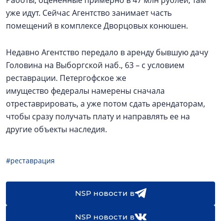
Работы, оцененные примерно в 47 млн рублей, там
уже идут. Сейчас Агентство занимает часть
помещений в комплексе Дворцовых конюшен.
Недавно Агентство передало в аренду бывшую дачу
Головина на Выборгской наб., 63 – с условием
реставрации. Петергофское же
имущество федералы намерены сначала
отреставрировать, а уже потом сдать арендаторам,
чтобы сразу получать плату и направлять ее на
другие объекты наследия.
#реставрация
NSP новости в
NSP новости в