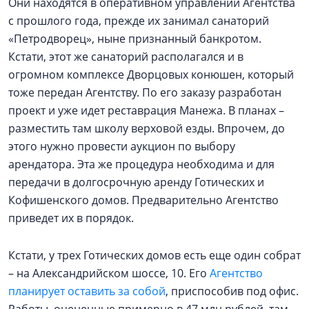
Они находятся в оперативном управлении Агентства
с прошлого года, прежде их занимал санаторий
«Петродворец», ныне признанный банкротом.
Кстати, этот же санаторий располагался и в
огромном комплексе Дворцовых конюшен, который
тоже передан Агентству. По его заказу разработан
проект и уже идет реставрация Манежа. В планах –
разместить там школу верховой езды. Впрочем, до
этого нужно провести аукцион по выбору
арендатора. Эта же процедура необходима и для
передачи в долгосрочную аренду Готических и
Кофишенского домов. Предварительно Агентство
приведет их в порядок.
Кстати, у трех Готических домов есть еще один собрат
– на Александрийском шоссе, 10. Его
Агентство
планирует оставить за собой
, приспособив под офис.