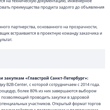
ется на техническую документацию, инженерное
овать преимущества продукта задолго до объявления
нного партнерства, основанного на прозрачности,
вщик встраивается в проектную команду заказчика и
ультат.
 и закупкам «Главстрой Санкт-Петербург»:
у B2B-Center, с которой сотрудничаем с 2014 года.
процедур, более 80% из них завершаются выбором
т, позволяющий проводить закупки в здоровой
потенциальных участников. Открытый формат торгов
о взаимодействия с поставщиками и подрядчиками.