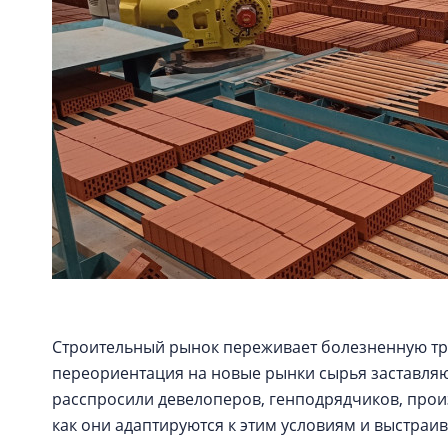
Строительный рынок переживает болезненную тр
переориентация на новые рынки сырья заставляют
расспросили девелоперов, генподрядчиков, прои
как они адаптируются к этим условиям и выстра