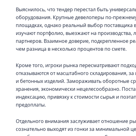
Выяснилось, что тендер перестал быть универса
оборудования. Крупные девелоперы по-прежнему
площадках, однако реальный выбор поставщика в
изучают портфолио, выезжают на производства, 
партнеров. Взаимное доверие, подкрепленное ре
чем разница в несколько процентов по смете.
Кроме того, игроки рынка пересматривают подход
отказываются от масштабного складирования, за
и бетонных изделий. Замораживать оборотные ср
хранения, экономически нецелесообразно. Пост
индексацию, привязку к стоимости сырья и поэта
предоплаты.
Отдельного внимания заслуживает отношение рын
сознательно выходят из гонки за минимальной це