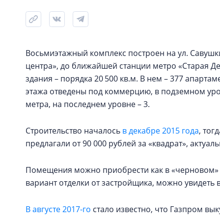
Восьмиэтажный комплекс построен на ул. Савушкин
центра», до ближайшей станции метро «Старая Д
здания – порядка 20 500 кв.м. В нем – 377 апарта
этажа отведены под коммерцию, в подземном уровн
метра, на последнем уровне – 3.
Строительство началось
в декабре 2015 года
, тог
предлагали от 90 000 рублей за «квадрат», актуальн
Помещения можно приобрести как в «черновом» ви
вариант отделки от застройщика, можно увидеть в 
В августе 2017-го
стало известно, что Газпром вы