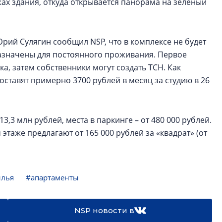
жах здания, откуда открывается панорама на зеленый
рий Сулягин сообщил NSP, что в комплексе не будет
азначены для постоянного проживания. Первое
а, затем собственники могут создать ТСН. Как
ставят примерно 3700 рублей в месяц за студию в 26
3,3 млн рублей, места в паркинге – от 480 000 рублей.
аже предлагают от 165 000 рублей за «квадрат» (от
илья
#апартаменты
NSP новости в