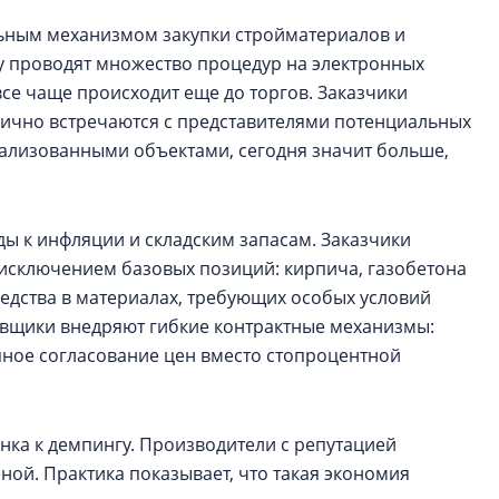
льным механизмом закупки стройматериалов и
 проводят множество процедур на электронных
се чаще происходит еще до торгов. Заказчики
лично встречаются с представителями потенциальных
ализованными объектами, сегодня значит больше,
ы к инфляции и складским запасам. Заказчики
 исключением базовых позиций: кирпича, газобетона
едства в материалах, требующих особых условий
авщики внедряют гибкие контрактные механизмы:
пное согласование цен вместо стопроцентной
ка к демпингу. Производители с репутацией
ной. Практика показывает, что такая экономия