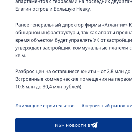
апартаментов с террасами на последних двух эта
Елагин остров и Большую Невку.
Ранее генеральный директор фирмы «Атлантик» Ю
обширной инфраструктуры, так как апарты предн
время объектом будет управлять УК от застройщик
утверждает застройщик, коммунальные платежи со
кв.м.
Разброс цен на оставшиеся юниты – от 2,8 млн до 1
Встроенные коммерческие помещения на первом эт
10,6 млн до 30,4 млн рублей).
#жилищное строительство
#первичный рынок ж
NSP новости в