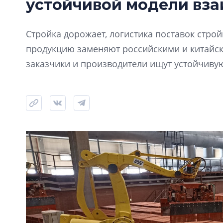
устойчивой модели вз
Стройка дорожает, логистика поставок стро
продукцию заменяют российскими и китайск
заказчики и производители ищут устойчиву