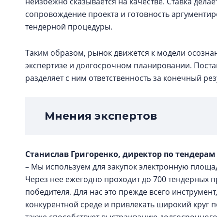
неизбежно сказывается на качестве. Ставка дела
сопровождение проекта и готовность аргументир
тендерной процедуры.
Таким образом, рынок движется к модели осозна
экспертизе и долгосрочном планировании. Поста
разделяет с ним ответственность за конечный рез
Мнения экспертов
Станислав Григоренко, директор по тендерам
– Мы используем для закупок электронную площадк
Через нее ежегодно проходит до 700 тендерных 
победителя. Для нас это прежде всего инструмен
конкурентной среде и привлекать широкий круг 
также способствует выстраиванию долгосрочног