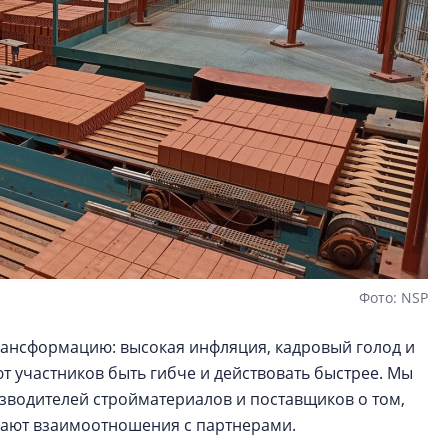
Фото: NSP
ансформацию: высокая инфляция, кадровый голод и
 участников быть гибче и действовать быстрее. Мы
зводителей стройматериалов и поставщиков о том,
ивают взаимоотношения с партнерами.