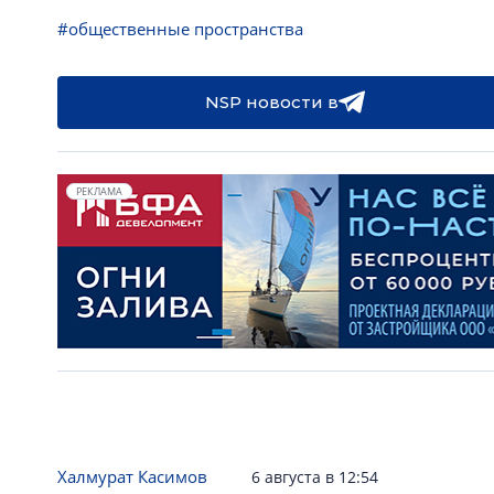
#общественные пространства
NSP новости в
РЕКЛАМА
Халмурат Касимов
6 августа в 12:54