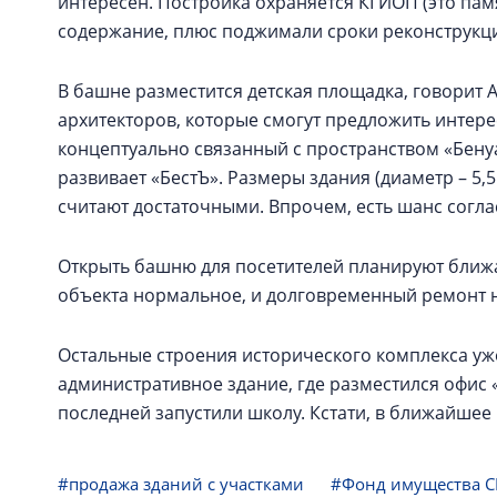
интересен. Постройка охраняется КГИОП (это пам
содержание, плюс поджимали сроки реконструкци
В башне разместится детская площадка, говорит
архитекторов, которые смогут предложить интере
концептуально связанный с пространством «Бену
развивает «БестЪ». Размеры здания (диаметр – 5,5
считают достаточными. Впрочем, есть шанс согл
Открыть башню для посетителей планируют ближ
объекта нормальное, и долговременный ремонт не
Остальные строения исторического комплекса у
административное здание, где разместился офис «
последней запустили школу. Кстати, в ближайшее 
#продажа зданий с участками
#Фонд имущества 