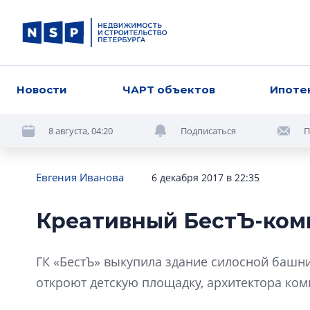
Новости
ЧАРТ объектов
Ипоте
8 августа, 04:20
Подписаться
П
Евгения Иванова
6 декабря 2017 в 22:35
Креативный БестЪ-ком
ГК «БестЪ» выкупила здание силосной башни
откроют детскую площадку, архитектора ко