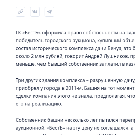
ГК «БестЪ» оформила право собственности на здан
победитель городского аукциона, купивший объек
состав исторического комплекса дачи Бенуа, это
около 2 млн рублей, говорит Андрей Лушников, пр
меньше, чем бывший собственник заплатил в казну
Три других здания комплекса – разрушенную дачу
приобрел у города в 2011-м. Башня на тот момен
сделки компания этого не знала, предполагая, ч
его на реализацию.
Собственник башни несколько лет пытался переп
аукционной. «БестЪ» на эту цену не соглашался, 