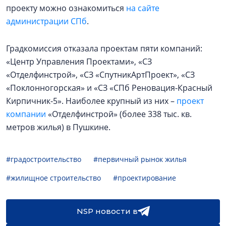
проекту можно ознакомиться
на сайте
администрации СПб
.
Градкомиссия отказала проектам пяти компаний:
«Центр Управления Проектами», «СЗ
«Отделфинстрой», «СЗ «СпутникАртПроект», «СЗ
«Поклонногорская» и «СЗ «СПб Реновация-Красный
Кирпичник-5». Наиболее крупный из них –
проект
компании
«Отделфинстрой» (более 338 тыс. кв.
метров жилья) в Пушкине.
#градостроительство
#первичный рынок жилья
#жилищное строительство
#проектирование
NSP новости в