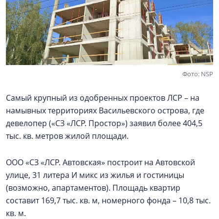
Фото: NSP
Самый крупный из одобренных проектов ЛСР – на
намывных территориях Васильевского острова, где
девелопер («СЗ «ЛСР. Простор») заявил более 404,5
тыс. кв. метров жилой площади.
ООО «СЗ «ЛСР. Автовская» построит на Автовской
улице, 31 литера И микс из жилья и гостиницы
(возможно, апартаментов). Площадь квартир
составит 169,7 тыс. кв. м, номерного фонда – 10,8 тыс.
кв. м.