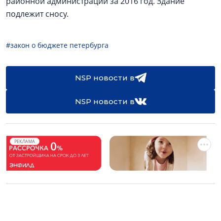
районной администрации за 2016 год. Здание
подлежит сносу.
#закон о бюджете петербурга
NSP новости в
NSP новости в
РЕКЛАМА