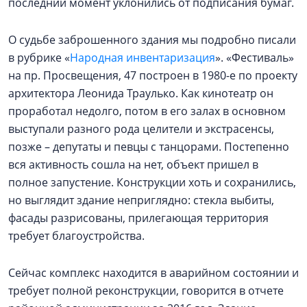
последний момент уклонились от подписания бумаг.
О судьбе заброшенного здания мы подробно писали
в рубрике «
Народная инвентаризация
». «Фестиваль»
на пр. Просвещения, 47 построен в 1980-е по проекту
архитектора Леонида Траулько. Как кинотеатр он
проработал недолго, потом в его залах в основном
выступали разного рода целители и экстрасенсы,
позже – депутаты и певцы с танцорами. Постепенно
вся активность сошла на нет, объект пришел в
полное запустение. Конструкции хоть и сохранились,
но выглядит здание неприглядно: стекла выбиты,
фасады разрисованы, прилегающая территория
требует благоустройства.
Сейчас комплекс находится в аварийном состоянии и
требует полной реконструкции, говорится в отчете