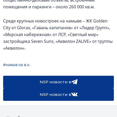
помещения и паркинги – около 260 000 кв.м.
Среди крупных новостроек на намыве – ЖК Golden
City от Glorax, «Гавань капитанов» от «Лидер Групп»,
«Морская набережная» от ЛСР, «Светлый мир»
застройщика Seven Suns, «Аквилон ZALIVE» от группы
«Аквилон».
#намыв на в.о.
NSP новости в
NSP новости в