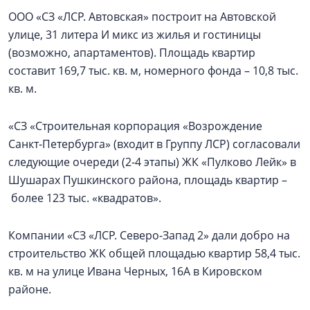
ООО «СЗ «ЛСР. Автовская» построит на Автовской
улице, 31 литера И микс из жилья и гостиницы
(возможно, апартаментов). Площадь квартир
составит 169,7 тыс. кв. м, номерного фонда – 10,8 тыс.
кв. м.
«СЗ «Строительная корпорация «Возрождение
Санкт‑Петербурга» (входит в Группу ЛСР) согласовали
следующие очереди (2-4 этапы) ЖК «Пулково Лейк» в
Шушарах Пушкинского района, площадь квартир –
более 123 тыс. «квадратов».
Компании «СЗ «ЛСР. Северо-Запад 2» дали добро на
строительство ЖК общей площадью квартир 58,4 тыс.
кв. м на улице Ивана Черных, 16А в Кировском
районе.