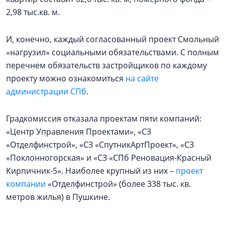
2,98 тыс.кв. м.
И, конечно, каждый согласованный проект Смольный
«нагрузил» социальными обязательствами. С полным
перечнем обязательств застройщиков по каждому
проекту можно ознакомиться
на сайте
администрации СПб
.
Градкомиссия отказала проектам пяти компаний:
«Центр Управления Проектами», «СЗ
«Отделфинстрой», «СЗ «СпутникАртПроект», «СЗ
«Поклонногорская» и «СЗ «СПб Реновация-Красный
Кирпичник-5». Наиболее крупный из них –
проект
компании
«Отделфинстрой» (более 338 тыс. кв.
метров жилья) в Пушкине.