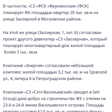
В частности, «СЗ «ФСК «Фрунзенская» (ФСК)
планирует ЖК площадью квартир 20 тыс. кв.м на
улице Заозерной в Московском районе.
На этой же улице (Заозерная, 1, лит. Б) согласован
проект другого девелопер «СЗ «Заозерная», который
планирует многоквартирный дом жилой площадью
более 3 тыс. кв.м.
Компания «Энергия» согласовали небольшой
комплекс жилой площадью 3,2 тыс. кв. м на Гдовской
ул., 4, литера А в Петроградском районе.
Компании «СЗ «Сэтл Васильевский» (входит в Setl
Group) дали добро на строительство ЖК с отелем на
23-й и 24-й линии Васильевского острова. Площадь
квартир составит 62,6 тыс. кв. м, номерного фонда –