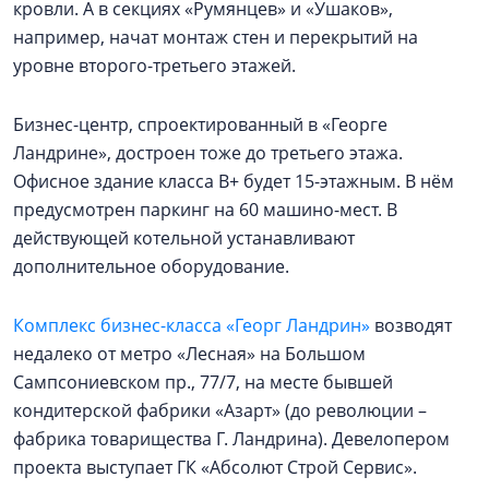
кровли. А в секциях «Румянцев» и «Ушаков»,
например, начат монтаж стен и перекрытий на
уровне второго-третьего этажей.
Бизнес-центр, спроектированный в «Георге
Ландрине», достроен тоже до третьего этажа.
Офисное здание класса В+ будет 15-этажным. В нём
предусмотрен паркинг на 60 машино-мест. В
действующей котельной устанавливают
дополнительное оборудование.
Комплекс бизнес-класса «Георг Ландрин»
возводят
недалеко от метро «Лесная» на Большом
Сампсониевском пр., 77/7, на месте бывшей
кондитерской фабрики «Азарт» (до революции –
фабрика товарищества Г. Ландрина). Девелопером
проекта выступает ГК «Абсолют Строй Сервис».