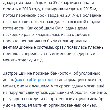
Двадцатиэтажный дом на 392 квартиры начали
строить в 2013 году, планировали сдать в 2015-м,
потом перенесли срок ввода на 2017-й. Последние
несколько лет объект находился в высокой стадии
готовности. Как сообщали СМИ, сдача дома
несколько раз откладывалась из-за ошибок в
проекте: неправильно были спланированы
вентиляционные системы, сразу появилась плесень,
пришлось переделывать инженерию, сдирать и
менять отделку и т. д.
Застройщик не признан банкротом, об уголовных
делах (
как по «Петрострою»
) информации тоже нет;
может, оно и к лучшему. А то сроки сдачи могли ещё
на пару лет сдвинуться. Дольщики «Сокола», конечно,
регулярно выходили на протестные акции; в декабре
у дома прошёл митинг, организованный семьёй,