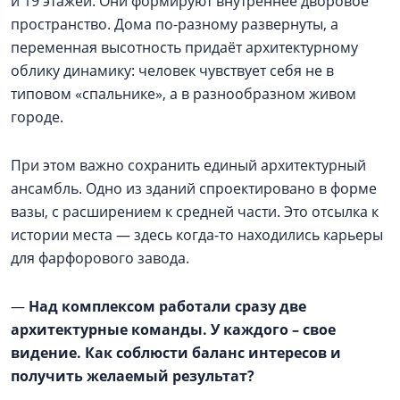
и 19 этажей. Они формируют внутреннее дворовое
пространство. Дома по-разному развернуты, а
переменная высотность придаёт архитектурному
облику динамику: человек чувствует себя не в
типовом «спальнике», а в разнообразном живом
городе.
При этом важно сохранить единый архитектурный
ансамбль. Одно из зданий спроектировано в форме
вазы, с расширением к средней части. Это отсылка к
истории места — здесь когда-то находились карьеры
для фарфорового завода.
—
Над комплексом работали сразу две
архитектурные команды. У каждого – свое
видение. Как соблюсти баланс интересов и
получить желаемый результат?