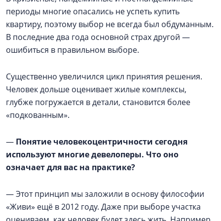
периоды многие опасались не успеть купить
квартиру, поэтому выбор не всегда был обдуманным.
В последние два года основной страх другой —
ошибиться в правильном выборе.
Существенно увеличился цикл принятия решения.
Человек дольше оценивает жилые комплексы,
глубже погружается в детали, становится более
«подкованным».
—
Понятие человекоцентричности сегодня
используют многие девелоперы. Что оно
означает для вас на практике?
— Этот принцип мы заложили в основу философии
«Живи» ещё в 2012 году. Даже при выборе участка
оцениваем, как человек будет здесь жить. Например,