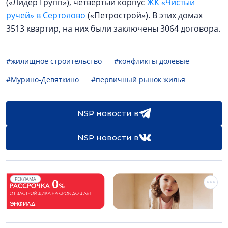
(«Лидер Групп»), четвёртый корпус
ЖК «Чистый
ручей» в Сертолово
(«Петрострой»). В этих домах
3513 квартир, на них были заключены 3064 договора.
#жилищное строительство
#конфликты долевые
#Мурино-Девяткино
#первичный рынок жилья
NSP новости в
NSP новости в
РЕКЛАМА