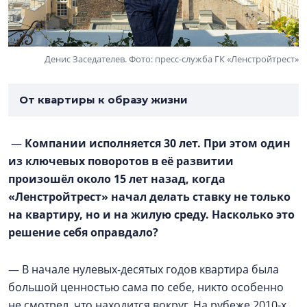
Денис Заседателев. Фото: пресс-служба ГК «Ленстройтрест»
От квартиры к образу жизни
—
Компании исполняется 30 лет. При этом один
из ключевых поворотов в её развитии
произошёл около 15 лет назад, когда
«Ленстройтрест» начал делать ставку не только
на квартиру, но и на жилую среду. Насколько это
решение себя оправдало?
— В начале нулевых-десятых годов квартира была
большой ценностью сама по себе, никто особенно
не смотрел, что находится вокруг. На рубеже 2010-х