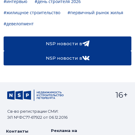
#интервью
#день строителя 2026
#жилищное строительство
#первичный рынок жилья
#девелопмент
NSP новости в
NSP новости в
16+
Св-во регистрации СМИ:
ЭЛ №ФС77-67922 от 06.12.2016
Реклама на
Контакты