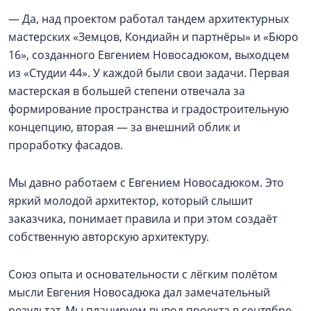
— Да, над проектом работал тандем архитектурных
мастерских «Земцов, Кондиайн и партнёры» и «Бюро
16», созданного Евгением Новосадюком, выходцем
из «Студии 44». У каждой были свои задачи. Первая
мастерская в большей степени отвечала за
формирование пространства и градостроительную
концепцию, вторая — за внешний облик и
проработку фасадов.
Мы давно работаем с Евгением Новосадюком. Это
яркий молодой архитектор, который слышит
заказчика, понимает правила и при этом создаёт
собственную авторскую архитектуру.
Союз опыта и основательности с лёгким полётом
мысли Евгения Новосадюка дал замечательный
результат. Мы планируем вывод проекта в сентябре,