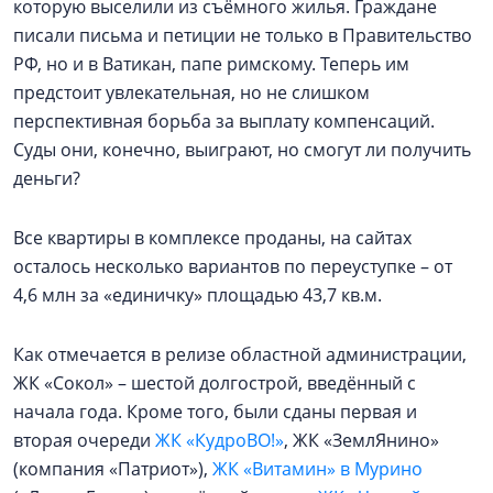
которую выселили из съёмного жилья. Граждане
писали письма и петиции не только в Правительство
РФ, но и в Ватикан, папе римскому. Теперь им
предстоит увлекательная, но не слишком
перспективная борьба за выплату компенсаций.
Суды они, конечно, выиграют, но смогут ли получить
деньги?
Все квартиры в комплексе проданы, на сайтах
осталось несколько вариантов по переуступке – от
4,6 млн за «единичку» площадью 43,7 кв.м.
Как отмечается в релизе областной администрации,
ЖК «Сокол» – шестой долгострой, введённый с
начала года. Кроме того, были сданы первая и
вторая очереди
ЖК «КудроВО!»
, ЖК «ЗемлЯнино»
(компания «Патриот»),
ЖК «Витамин» в Мурино