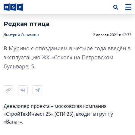
Редкая птица
Дмитрий Синочкин
2 апреля 2021 в 12:33
В Мурино с опозданием в четыре года введён в
эксплуатацию ЖК «Сокол» на Петровском
бульваре, 5.
Девелопер проекта – московская компания
«СтройТехИнвест 25» (СТИ 25), входит в группу
«Ванаг».