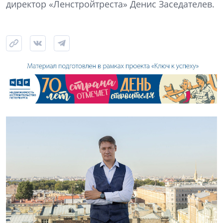
директор «Ленстройтреста» Денис Заседателев.