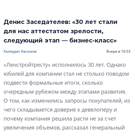
Денис Заседателев: «30 лет стали
для нас аттестатом зрелости,
следующий этап — бизнес-класс»
Халмурат Касимов
Вчера в 16:53
«Ленстройтресту» исполнилось 30 лет. Однако
юбилей для компании стал не столько поводом
подвести формальные итоги, сколько
очередным рубежом между этапами развития.
О том, как изменились запросы покупателей, из
чего складывается доверие к девелоперу и
почему компания решила расти не за счет
увеличения объемов, рассказал генеральный