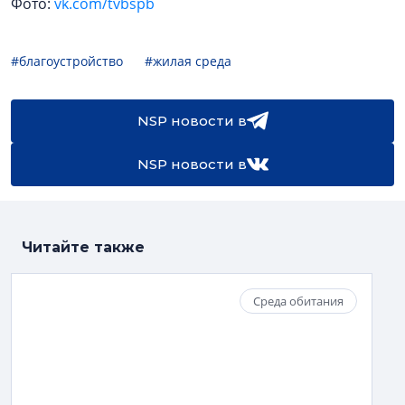
Фото:
vk.com/tvbspb
#благоустройство
#жилая среда
NSP новости в
NSP новости в
Читайте также
Среда обитания