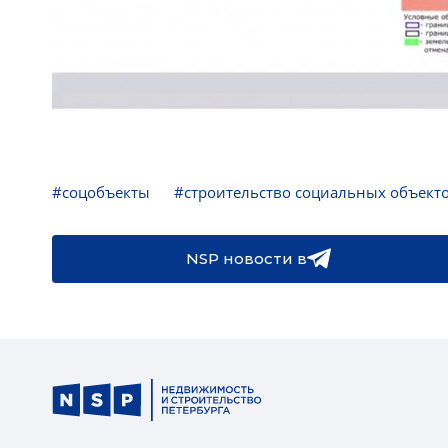
#соцобъекты
#строительство социальных объект
NSP новости в