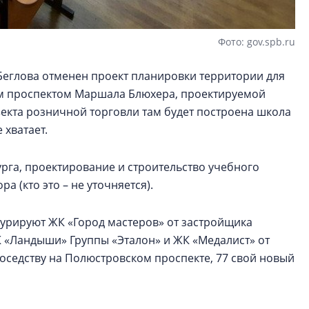
Фото: gov.spb.ru
еглова отменен проект планировки территории для
м проспектом Маршала Блюхера, проектируемой
екта розничной торговли там будет построена школа
 хватает.
га, проектирование и строительство учебного
а (кто это – не уточняется).
гурируют ЖК «Город мастеров» от застройщика
 «Ландыши» Группы «Эталон» и ЖК «Медалист» от
соседству на Полюстровском проспекте, 77 свой новый