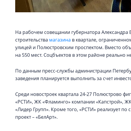
На рабочем совещании губернатора Александра Б
строительства
магазина
в квартале, ограниченно
улицей и Полюстровским проспектом. Вместо объ
на 550 мест. Соцбъектов в этом районе реально не
По данным пресс-службы администрации Петербур
заведения планируется выполнить за счет инвестор
Среди новостроек квартала 24-27 Полюстрово фи
«РСТИ», ЖК «Фламинго» компании «Капстрой», ЖК
«Лидер Групп». Кроме того, «РСТИ» реализует по 
проект – «БелАрт».