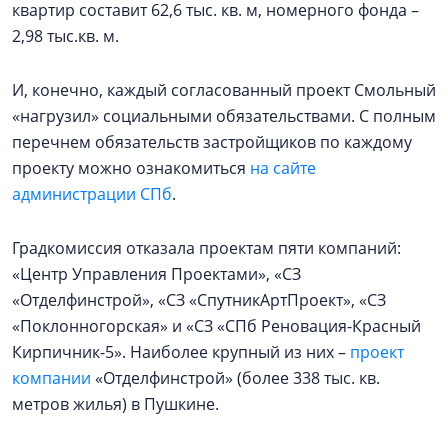
квартир составит 62,6 тыс. кв. м, номерного фонда –
2,98 тыс.кв. м.
И, конечно, каждый согласованный проект Смольный
«нагрузил» социальными обязательствами. С полным
перечнем обязательств застройщиков по каждому
проекту можно ознакомиться
на сайте
администрации СПб
.
Градкомиссия отказала проектам пяти компаний:
«Центр Управления Проектами», «СЗ
«Отделфинстрой», «СЗ «СпутникАртПроект», «СЗ
«Поклонногорская» и «СЗ «СПб Реновация-Красный
Кирпичник-5». Наиболее крупный из них –
проект
компании
«Отделфинстрой» (более 338 тыс. кв.
метров жилья) в Пушкине.