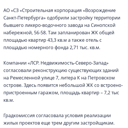
АО «СЗ «Строительная корпорация «Возрождение
Санкт‑Петербурга» одобрили застройку территории
бывшего ликеро-водочного завода на Синопской
набережной, 56-58. Там запланирован ЖК общей
площадью квартир 43,3 кв.м а также отель с
площадью номерного фонда 2,71 тыс. кв.м.
Компании «ЛСР. Недвижимость-Северо-Запад»
согласовали реконструкцию существующих зданий
на Ремесленной улице 7, литера К на Петровском
острове. Здесь появится небольшой ЖК со встроено-
пристроенным гаражом, площадь квартир – 7,2 тыс
кв.м.
Градкомиссия согласовала условия реализации
жилых проектов еще трем другим застройщикам.