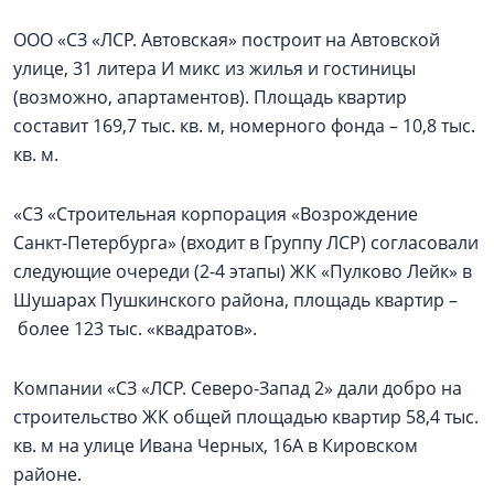
ООО «СЗ «ЛСР. Автовская» построит на Автовской
улице, 31 литера И микс из жилья и гостиницы
(возможно, апартаментов). Площадь квартир
составит 169,7 тыс. кв. м, номерного фонда – 10,8 тыс.
кв. м.
«СЗ «Строительная корпорация «Возрождение
Санкт‑Петербурга» (входит в Группу ЛСР) согласовали
следующие очереди (2-4 этапы) ЖК «Пулково Лейк» в
Шушарах Пушкинского района, площадь квартир –
более 123 тыс. «квадратов».
Компании «СЗ «ЛСР. Северо-Запад 2» дали добро на
строительство ЖК общей площадью квартир 58,4 тыс.
кв. м на улице Ивана Черных, 16А в Кировском
районе.