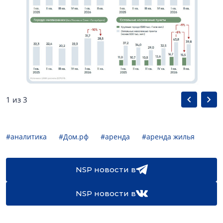
1 из 3
#аналитика
#Дом.рф
#аренда
#аренда жилья
NSP новости в
NSP новости в