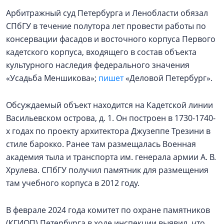
Арбитражный суд Петербурга и Ленобласти обязал
СПбГУ в течение полутора лет провести работы по
консервации фасадов и восточного корпуса Первого
кадетского корпуса, входящего в состав объекта
культурного наследия федерального значения
«Усадьба Меншикова»;
пишет
«Деловой Петербург».
Обсуждаемый объект находится на Кадетской линии
Васильевском острова, д. 1. Он построен в 1730-1740-
х годах по проекту архитектора Джузеппе Трезини в
стиле барокко. Ранее там размещалась Военная
академия тыла и транспорта им. генерала армии А. В.
Хрулева. СПбГУ получил памятник для размещения
там учебного корпуса в 2012 году.
В феврале 2024 года комитет по охране памятников
(КГИОП) Петербурга в ходе инспекции выявил, что