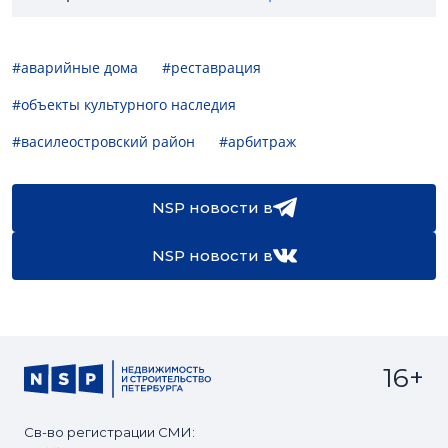
#аварийные дома
#реставрация
#объекты культурного наследия
#василеостровский район
#арбитраж
NSP новости в
NSP новости в
16+
Св-во регистрации СМИ: