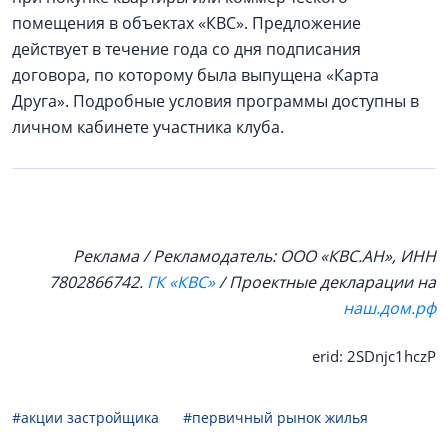
помещения в объектах «КВС». Предложение
действует в течение года со дня подписания
договора, по которому была выпущена «Карта
Друга». Подробные условия программы доступны в
личном кабинете участника клуба.
Реклама / Рекламодатель: ООО «КВС.АН», ИНН
7802866742.
ГК «КВС»
/ Проектные декларации на
наш.дом.рф
erid: 2SDnjc1hczP
#акции застройщика
#первичный рынок жилья