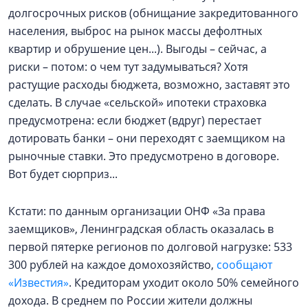
долгосрочных рисков (обнищание закредитованного
населения, выброс на рынок массы дефолтных
квартир и обрушение цен...). Выгоды – сейчас, а
риски – потом: о чем тут задумываться? Хотя
растущие расходы бюджета, возможно, заставят это
сделать. В случае «сельской» ипотеки страховка
предусмотрена: если бюджет (вдруг) перестает
дотировать банки – они переходят с заемщиком на
рыночные ставки. Это предусмотрено в договоре.
Вот будет сюрприз...
Кстати: по данным организации ОНФ «За права
заемщиков», Ленинградская область оказалась в
первой пятерке регионов по долговой нагрузке: 533
300 рублей на каждое домохозяйство,
сообщают
«Известия»
. Кредиторам уходит около 50% семейного
дохода. В среднем по России жители должны