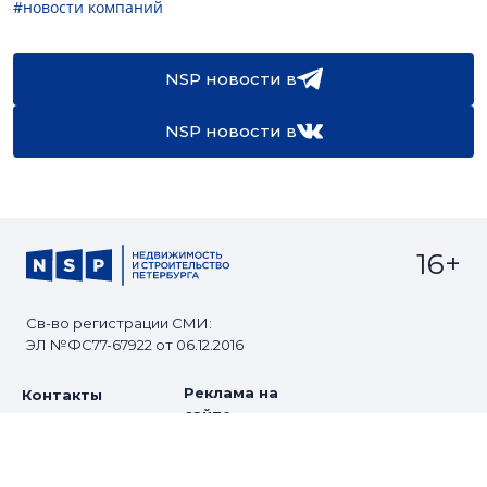
#новости компаний
NSP новости в
NSP новости в
16+
Св-во регистрации СМИ:
ЭЛ №ФС77-67922 от 06.12.2016
Реклама на
Контакты
сайте
О проекте
Мероприятия