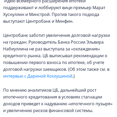
Идею всемерного расширения ипотеки
поддерживают и лоббируют вице-премьер Марат
Хуснуллин и Минстрой. Против такого подхода
выступают Центробанк и Минфин.
Центробанк заботит увеличение долговой нагрузки
на граждан. Руководитель Банка России Эльвира
Набиуллина не раз выступала за «охлаждение»
кредитного рынка. ЦБ выписывал рекомендации о
повышении первого взноса по ипотеке, об учете
долговой нагрузки заемщиков. (Об этом также см. в
интервью с Дариной Хохлушиной
.)
По мнению аналитиков ЦБ, дальнейший рост
ипотечного кредитования в условиях стагнации
доходов приведет к надуванию «ипотечного пузыря»
и увеличению рисков финансовой системы.