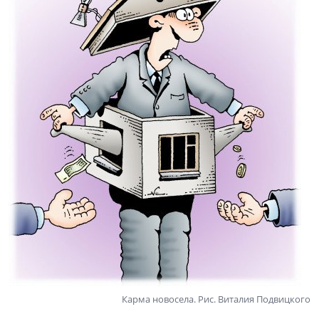
Карма новосела. Рис. Виталия Подвицкого