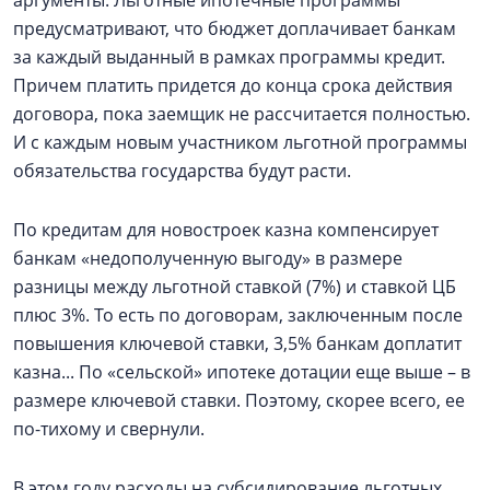
аргументы. Льготные ипотечные программы
предусматривают, что бюджет доплачивает банкам
за каждый выданный в рамках программы кредит.
Причем платить придется до конца срока действия
договора, пока заемщик не рассчитается полностью.
И с каждым новым участником льготной программы
обязательства государства будут расти.
По кредитам для новостроек казна компенсирует
банкам «недополученную выгоду» в размере
разницы между льготной ставкой (7%) и ставкой ЦБ
плюс 3%. То есть по договорам, заключенным после
повышения ключевой ставки, 3,5% банкам доплатит
казна... По «сельской» ипотеке дотации еще выше – в
размере ключевой ставки. Поэтому, скорее всего, ее
по-тихому и свернули.
В этом году расходы на субсидирование льготных