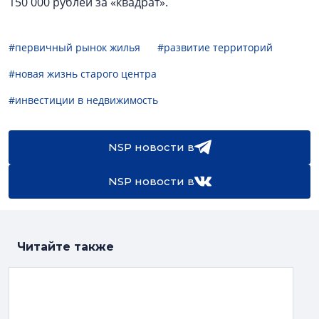
150 000 рублей за «квадрат».
#первичный рынок жилья
#развитие территорий
#новая жизнь старого центра
#инвестиции в недвижимость
NSP новости в
NSP новости в
Читайте также