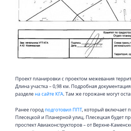
Проект планировки с проектом межевания террит
Длина участка – 0,98 км. Подробная документаци
разделе
на сайте КГА
. Там же горожане могут ост
Ранее город
подготовил ППТ
, который включает 
Плесецкой и Планерной улиц. Плесецкая будет п
проспект Авиаконструкторов – от Верхне-Каменск