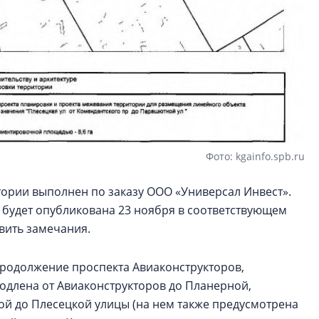
Фото: kgainfo.spb.ru
ории выполнен по заказу ООО «Универсал Инвест».
я будет опубликована 23 ноября в соответствующем
авить замечания.
продолжение проспекта Авиаконструкторов,
родлена от Авиаконструкторов до Планерной,
ой до Плесецкой улицы (на нем также предусмотрена