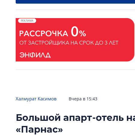
РЕКЛАМА
Халмурат Касимов
Вчера в 15:43
Большой апарт-отель н
«Парнас»