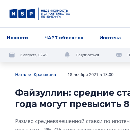
Новости
ЧАРТ объектов
Ипотека
6 августа, 02:49
Подписаться
П
Наталья Красикова
18 ноября 2021 в 13:00
Файзуллин: средние ста
года могут превысить 
Размер средневзвешенной ставки по ипотеч
превысить 8%. Об этом заявил министр стро