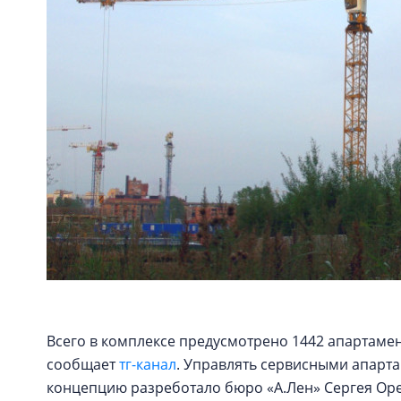
Всего в комплексе предусмотрено 1442 апартамент
сообщает
тг-канал
. Управлять сервисными апарта
концепцию разреботало бюро «А.Лен» Сергея Ореш