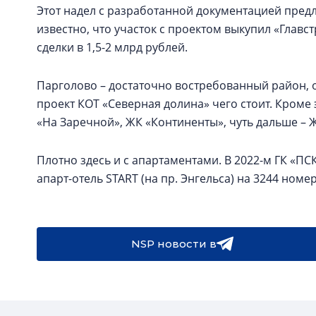
Этот надел с разработанной документацией предла
известно, что участок с проектом выкупил «Главс
сделки в 1,5-2 млрд рублей.
Парголово – достаточно востребованный район, о
проект КОТ «Северная долина» чего стоит. Кроме
«На Заречной», ЖК «Континенты», чуть дальше – Ж
Плотно здесь и с апартаментами. В 2022-м ГК «ПС
апарт-отель START (на пр. Энгельса) на 3244 номе
NSP новости в