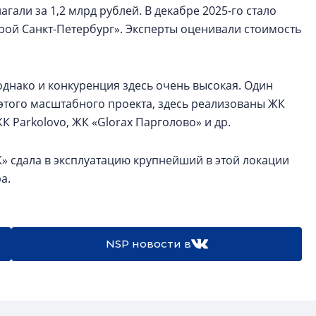
гали за 1,2 млрд рублей. В декабре 2025-го стало
трой Санкт-Петербург». Эксперты оценивали стоимость
днако и конкуренция здесь очень высокая. Один
 этого масштабного проекта, здесь реализованы ЖК
К Parkolovо, ЖК «Glorax Парголово» и др.
К» сдала в эксплуатацию крупнейший в этой локации
ра.
NSP новости в