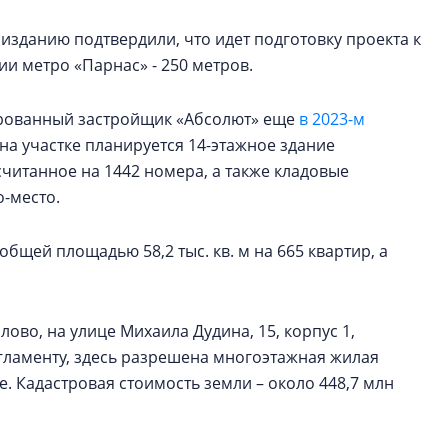
изданию подтвердили, что идет подготовку проекта к
ции метро «Парнас» - 250 метров.
ированный застройщик «Абсолют» еще
в 2023-м
на участке планируется 14-этажное здание
считанное на 1442 номера, а также кладовые
о-место.
общей площадью 58,2 тыс. кв. м на 665 квартир, а
лово, на улице Михаила Дудина, 15, корпус 1,
егламенту, здесь разрешена многоэтажная жилая
. Кадастровая стоимость земли – около 448,7 млн