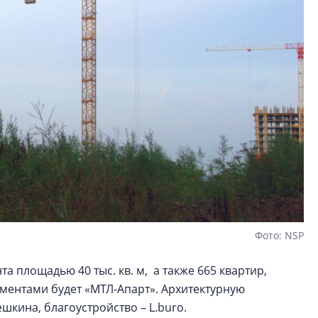
Фото: NSP
а площадью 40 тыс. кв. м, а также 665 квартир,
ментами будет «МТЛ-Апарт». Архитектурную
кина, благоустройство – L.buro.