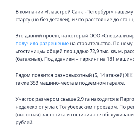
В компании «Главстрой Санкт-Петербург» нашему 
старту (но без деталей), и что расстояние до стан
Это давний проект, на который ООО «Специализ
получило разрешение
на строительство. По нему 
«гостиницы» общей площадью 72,9 тыс. кв. м, рас
(багажные). Под зданием – паркинг на 181 машин
Рядом появится разновысотный (5, 14 этажей) ЖК 
также 353 машино-места в подземном гараже.
Участок размером свыше 2,9 га находится в Парго
недалеко от угла с Толубеевским проездом. По р
(высотная) застройка и гостиничное обслуживание
рублей.