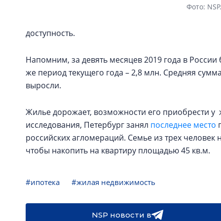
Фото: NSP
доступность.
Напомним, за девять месяцев 2019 года в России 
же период текущего года – 2,8 млн. Средняя сум
выросли.
Жилье дорожает, возможности его приобрести у 
исследования, Петербург занял
последнее место
п
российских агломераций. Семье из трех человек н
чтобы накопить на квартиру площадью 45 кв.м.
#ипотека
#жилая недвижимость
NSP новости в