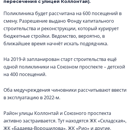
пересечения с улицей Коллонтай).
Поликлиника будет рассчитана на 600 посещений в
смену. Разрешение выдано Фонду капитального
строительства и реконструкции, который курирует
бюджетные стройки. Ведомство, вероятно, в
ближайшее время начнёт искать подрядчика.
На 2019-й запланирован старт строительства ещё
одной поликлиники на Союзном проспекте – детской
на 400 посещений.
Оба медучреждения чиновники рассчитывают ввести
в эксплуатацию в 2022-м.
Район улицы Коллонтай и Союзного проспекта
активно застраивается. Тут находятся ЖК «Складская»,
ЖК «Бадаева-Ворошилова», ЖК «Рио» и другие.