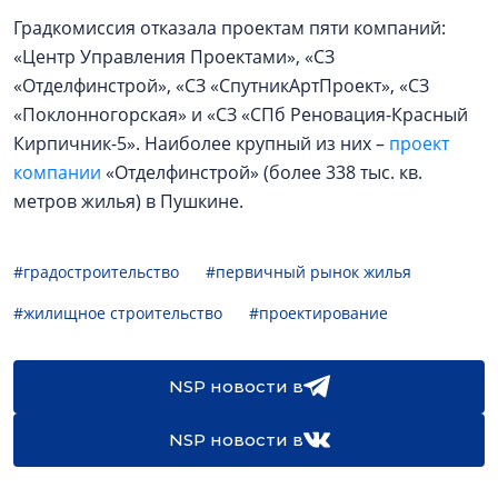
Градкомиссия отказала проектам пяти компаний:
«Центр Управления Проектами», «СЗ
«Отделфинстрой», «СЗ «СпутникАртПроект», «СЗ
«Поклонногорская» и «СЗ «СПб Реновация-Красный
Кирпичник-5». Наиболее крупный из них –
проект
компании
«Отделфинстрой» (более 338 тыс. кв.
метров жилья) в Пушкине.
#градостроительство
#первичный рынок жилья
#жилищное строительство
#проектирование
NSP новости в
NSP новости в