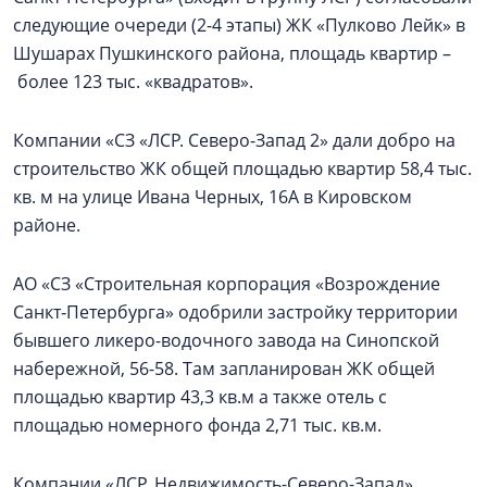
следующие очереди (2-4 этапы) ЖК «Пулково Лейк» в
Шушарах Пушкинского района, площадь квартир –
более 123 тыс. «квадратов».
Компании «СЗ «ЛСР. Северо-Запад 2» дали добро на
строительство ЖК общей площадью квартир 58,4 тыс.
кв. м на улице Ивана Черных, 16А в Кировском
районе.
АО «СЗ «Строительная корпорация «Возрождение
Санкт‑Петербурга» одобрили застройку территории
бывшего ликеро-водочного завода на Синопской
набережной, 56-58. Там запланирован ЖК общей
площадью квартир 43,3 кв.м а также отель с
площадью номерного фонда 2,71 тыс. кв.м.
Компании «ЛСР. Недвижимость-Северо-Запад»