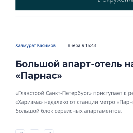
Халмурат Касимов
Вчера в 15:43
Большой апарт-отель н
«Парнас»
«Главстрой Санкт-Петербург» приступает к
«Харизма» недалеко от станции метро «Парна
большой блок сервисных апартаментов.