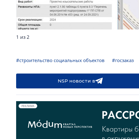
1 из 2
#строительство социальных объектов
#госзаказ
NSP новости в
РЕКЛАМА