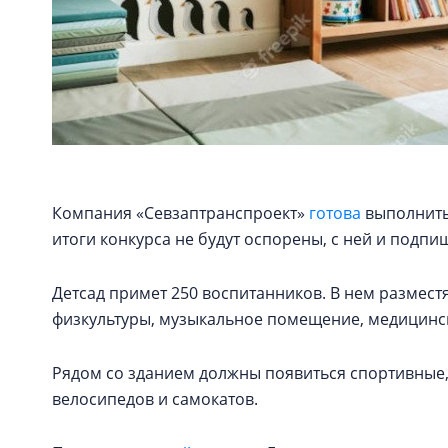
Компания «Севзаптранспроект»
готова
выполнить
итоги конкурса не будут оспорены, с ней и подпиш
Детсад примет 250 воспитанников. В нем разместят
физкультуры, музыкальное помещение, медицински
Рядом со зданием должны появиться спортивные,
велосипедов и самокатов.