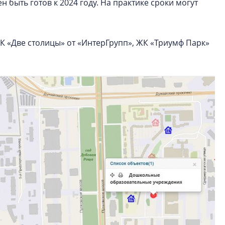
н быть готов к 2024 году. На практике сроки могут
К «Две столицы» от «ИнтерГрупп», ЖК «Триумф Парк»