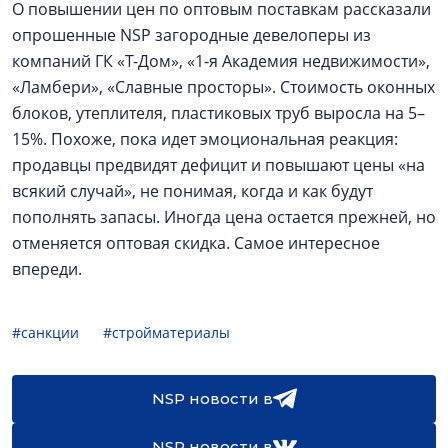
О повышении цен по оптовым поставкам рассказали
опрошенные NSP загородные девелоперы из
компаний ГК «Т-Дом», «1-я Академия недвижимости»,
«Ламбери», «Славные просторы». Стоимость оконных
блоков, утеплителя, пластиковых труб выросла на 5–
15%. Похоже, пока идет эмоциональная реакция:
продавцы предвидят дефицит и повышают цены «на
всякий случай», не понимая, когда и как будут
пополнять запасы. Иногда цена остается прежней, но
отменяется оптовая скидка. Самое интересное
впереди.
#санкции
#стройматериалы
NSP новости в
NSP новости в