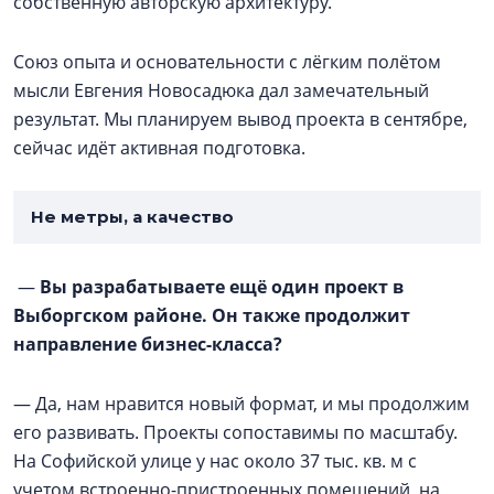
собственную авторскую архитектуру.
Союз опыта и основательности с лёгким полётом
мысли Евгения Новосадюка дал замечательный
результат. Мы планируем вывод проекта в сентябре,
сейчас идёт активная подготовка.
Не метры, а качество
—
Вы разрабатываете ещё один проект в
Выборгском районе. Он также продолжит
направление бизнес-класса?
— Да, нам нравится новый формат, и мы продолжим
его развивать. Проекты сопоставимы по масштабу.
На Софийской улице у нас около 37 тыс. кв. м с
учетом встроенно-пристроенных помещений, на