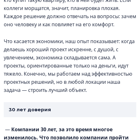
кто купит такую квартиру, кто в ней будет жить. Если
коллеги морщатся, значит, планировка плохая.
Каждое решение должно отвечать на вопросы: зачем
оно человеку и как повлияет на его комфорт.
Что касается экономики, наш опыт показывает: когда
делаешь хороший проект искренне, с душой, с
увлечением, экономика складывается сама. А
проекты, ориентированные только на деньги, идут
тяжело. Конечно, мы работаем над эффективностью
проектных решений, но в любой локации наша
задача — строить лучший объект.
30 лет доверия
—
Компании 30 лет, за это время многое
изменилось. Что позволило компании пройти