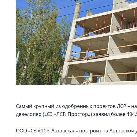
Самый крупный из одобренных проектов ЛСР – на
девелопер («СЗ «ЛСР. Простор») заявил более 404,
ООО «СЗ «ЛСР. Автовская» построит на Автовской 