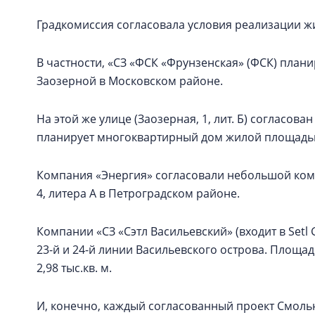
Градкомиссия согласовала условия реализации ж
В частности, «СЗ «ФСК «Фрунзенская» (ФСК) плани
Заозерной в Московском районе.
На этой же улице (Заозерная, 1, лит. Б) согласов
планирует многоквартирный дом жилой площадью 
Компания «Энергия» согласовали небольшой компл
4, литера А в Петроградском районе.
Компании «СЗ «Сэтл Васильевский» (входит в Setl
23-й и 24-й линии Васильевского острова. Площадь
2,98 тыс.кв. м.
И, конечно, каждый согласованный проект Смоль