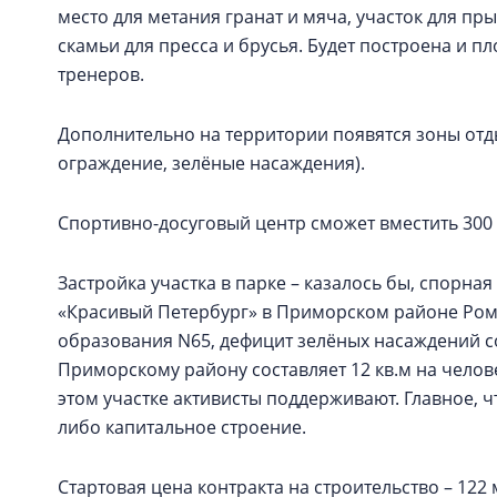
место для метания гранат и мяча, участок для пры
скамьи для пресса и брусья. Будет построена и п
тренеров.
Дополнительно на территории появятся зоны отды
ограждение, зелёные насаждения).
Спортивно-досуговый центр сможет вместить 300 
Застройка участка в парке – казалось бы, спорна
«Красивый Петербург» в Приморском районе Ром
образования N65, дефицит зелёных насаждений сос
Приморскому району составляет 12 кв.м на чело
этом участке активисты поддерживают. Главное, ч
либо капитальное строение.
Стартовая цена контракта на строительство – 122