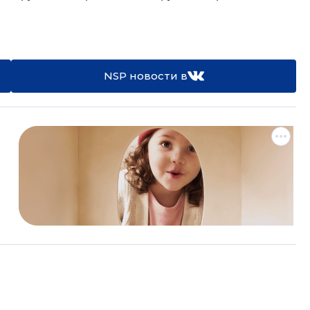
NSP новости в