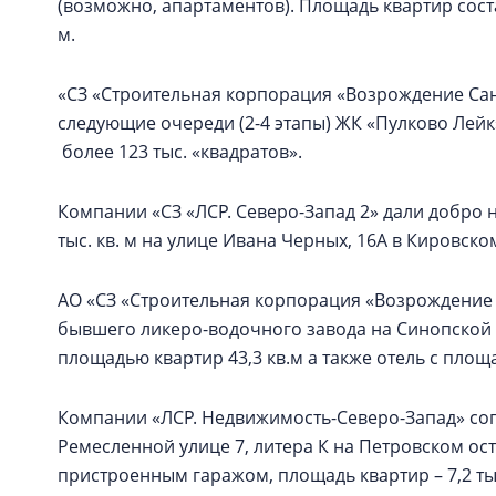
(возможно, апартаментов). Площадь квартир состави
м.
«СЗ «Строительная корпорация «Возрождение Санк
следующие очереди (2-4 этапы) ЖК «Пулково Лей
более 123 тыс. «квадратов».
Компании «СЗ «ЛСР. Северо-Запад 2» дали добро 
тыс. кв. м на улице Ивана Черных, 16А в Кировско
АО «СЗ «Строительная корпорация «Возрождение 
бывшего ликеро-водочного завода на Синопской
площадью квартир 43,3 кв.м а также отель с площ
Компании «ЛСР. Недвижимость-Северо-Запад» со
Ремесленной улице 7, литера К на Петровском ос
пристроенным гаражом, площадь квартир – 7,2 тыс