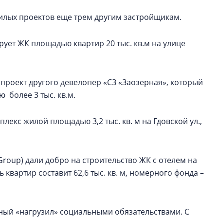
илых проектов еще трем другим застройщикам.
рует ЖК площадью квартир 20 тыс. кв.м на улице
ан проект другого девелопер «СЗ «Заозерная», который
более 3 тыс. кв.м.
екс жилой площадью 3,2 тыс. кв. м на Гдовской ул.,
 Group) дали добро на строительство ЖК с отелем на
 квартир составит 62,6 тыс. кв. м, номерного фонда –
ный «нагрузил» социальными обязательствами. С