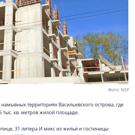
в ГК «ПСК»
Фото: NSP
 намывных территориях Васильевского острова, где
5 тыс. кв. метров жилой площади.
улице, 31 литера И микс из жилья и гостиницы