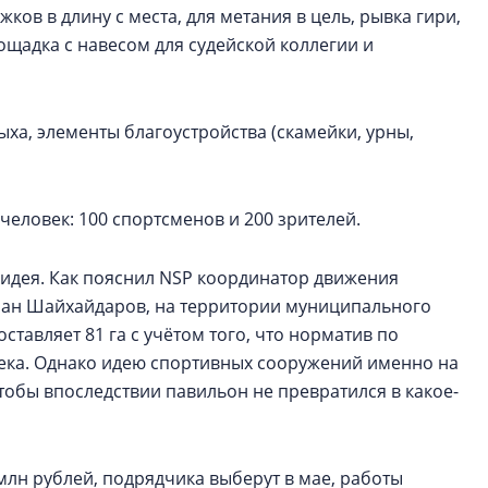
жков в длину с места, для метания в цель, рывка гири,
лощадка с навесом для судейской коллегии и
ха, элементы благоустройства (скамейки, урны,
человек: 100 спортсменов и 200 зрителей.
я идея. Как пояснил NSP координатор движения
ан Шайхайдаров, на территории муниципального
тавляет 81 га с учётом того, что норматив по
века. Однако идею спортивных сооружений именно на
тобы впоследствии павильон не превратился в какое-
 млн рублей, подрядчика выберут в мае, работы