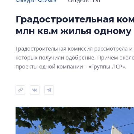
Халмурат Касимов
Сегодня в 11:51
Градостроительная ком
млн кв.м жилья одному
Градостроительная комиссия рассмотрела и 
которых получили одобрение. Причем окол
проекты одной компании – «Группы ЛСР».