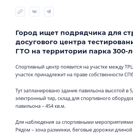
Город ищет подрядчика для ст
досугового центра тестирова
ГТО на территории парка 300-
Спортивный центр появится на участке между ТР
участок принадлежит на праве собственности СПб
Тут запланировано здание павильона высотой в 5,
электронный тир, склад для спортивного оборудо
павильона – 454 кв.м.
Для наблюдения за спортивными мероприятиями з
Рядом – зона разминки, беговые дорожки длиной в 