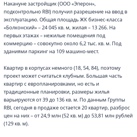
Накануне застройщик (ООО «Эперон»,
подконтрольно RBI) получил разрешение на ввод в
эксплуатацию. Общая площадь ЖК бизнес-класса
«Болконский» – 24 045 кв. м, жилая – 13 266. На
первых этажах – нежилые помещения под
коммерцию – совокупно около 6,2 тыс. кв. м. Под
зданиями паркинг на 109 машино-мест.
Квартир в корпусах немного (18, 54, 84), поэтому
проект может считаться клубным. Большая часть
квартир с европланировками, но есть и
традиционные планировки, размеры жилья
варьируются от 39 до 136 кв. м. По данным Группы
RBI, сегодня в продаже остается 20 квартир, разброс
цен на них – от 24,9 млн (52 кв. м) до 53,81 млн рублей
(129 кв. м).