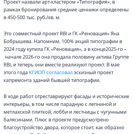
Проект назвали арт-кластером «Типография», в
рамках бронирования средние ценники определены
в 450-500 тыс. руб./кв. м.
Это совместный проект RBI и ГК «Реновация» Яна
Бобрышева. Напомним, 100% акций типографии в
2024 году купила ГК «Реновация», а в конце2025-го –
начале 2026-го она продала половину актива Группе
RBI, и теперь они вместе реализуют проект. В мае
этого года
КГИОП согласовал
эскизный проект
капремонта зданий бывшей типографии.
В ходе работ отреставрируют фасады и исторические
интерьеры, в том числе парадную с лепниной и
метлахской плиткой, лобби и лестницы с чугунными
балясинами. Плюс в проекте предусмотрено
благоустройство двора, которое стоит, как образно