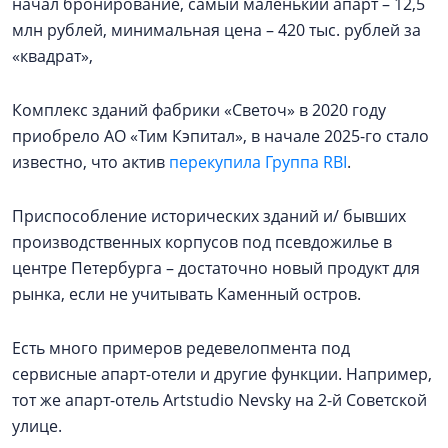
начал бронирование, самый маленький апарт – 12,5
млн рублей, минимальная цена – 420 тыс. рублей за
«квадрат»,
Комплекс зданий фабрики «Светоч» в 2020 году
приобрело АО «Тим Кэпитал», в начале 2025-го стало
известно, что актив
перекупила Группа RBI
.
Приспособление исторических зданий и/ бывших
производственных корпусов под псевдожилье в
центре Петербурга – достаточно новый продукт для
рынка, если не учитывать Каменный остров.
Есть много примеров редевелопмента под
сервисные апарт-отели и другие функции. Например,
тот же апарт-отель Artstudio Nevsky на 2-й Советской
улице.