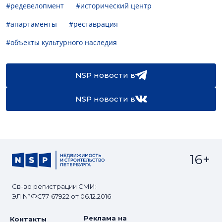
#редевелопмент
#исторический центр
#апартаменты
#реставрация
#объекты культурного наследия
NSP новости в
NSP новости в
16+
Св-во регистрации СМИ:
ЭЛ №ФС77-67922 от 06.12.2016
Реклама на
Контакты