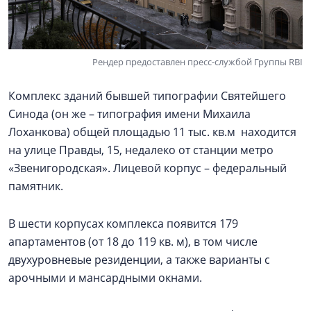
Рендер предоставлен пресс-службой Группы RBI
Комплекс зданий бывшей типографии Святейшего
Синода (он же – типография имени Михаила
Лоханкова) общей площадью 11 тыс. кв.м находится
на улице Правды, 15, недалеко от станции метро
«Звенигородская». Лицевой корпус – федеральный
памятник.
В шести корпусах комплекса появится 179
апартаментов (от 18 до 119 кв. м), в том числе
двухуровневые резиденции, а также варианты с
арочными и мансардными окнами.