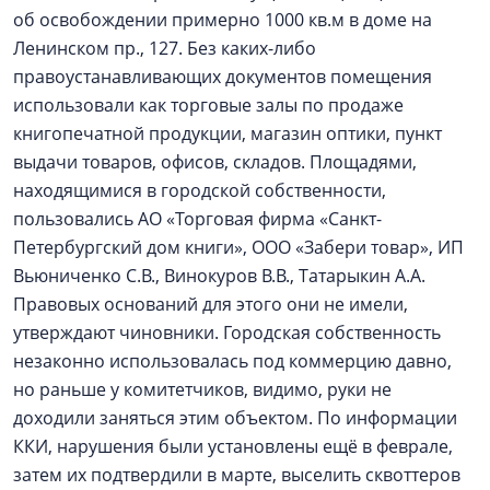
об освобождении примерно 1000 кв.м в доме на
Ленинском пр., 127. Без каких-либо
правоустанавливающих документов помещения
использовали как торговые залы по продаже
книгопечатной продукции, магазин оптики, пункт
выдачи товаров, офисов, складов. Площадями,
находящимися в городской собственности,
пользовались АО «Торговая фирма «Санкт-
Петербургский дом книги», ООО «Забери товар», ИП
Вьюниченко С.В., Винокуров В.В., Татарыкин А.А.
Правовых оснований для этого они не имели,
утверждают чиновники. Городская собственность
незаконно использовалась под коммерцию давно,
но раньше у комитетчиков, видимо, руки не
доходили заняться этим объектом. По информации
ККИ, нарушения были установлены ещё в феврале,
затем их подтвердили в марте, выселить сквоттеров