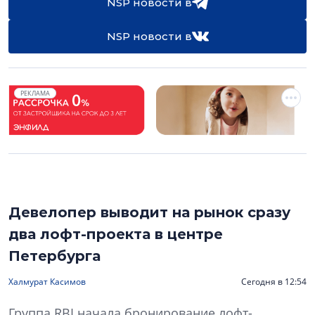
NSP новости в
NSP новости в
РЕКЛАМА
Девелопер выводит на рынок сразу
два лофт-проекта в центре
Петербурга
Халмурат Касимов
Сегодня в 12:54
Группа RBI начала бронирование лофт-