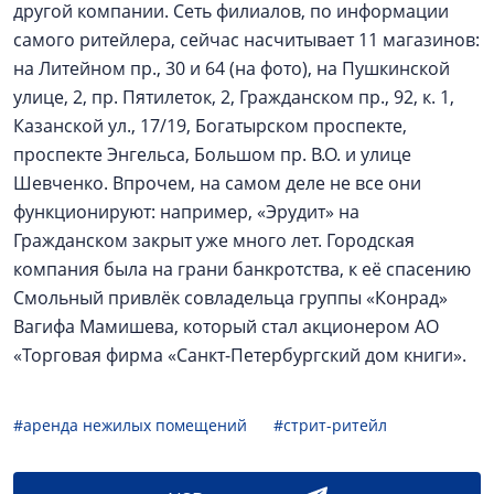
другой компании. Сеть филиалов, по информации
самого ритейлера, сейчас насчитывает 11 магазинов:
на Литейном пр., 30 и 64 (на фото), на Пушкинской
улице, 2, пр. Пятилеток, 2, Гражданском пр., 92, к. 1,
Казанской ул., 17/19, Богатырском проспекте,
проспекте Энгельса, Большом пр. В.О. и улице
Шевченко. Впрочем, на самом деле не все они
функционируют: например, «Эрудит» на
Гражданском закрыт уже много лет. Городская
компания была на грани банкротства, к её спасению
Смольный привлёк совладельца группы «Конрад»
Вагифа Мамишева, который стал акционером АО
«Торговая фирма «Санкт-Петербургский дом книги».
#аренда нежилых помещений
#стрит-ритейл