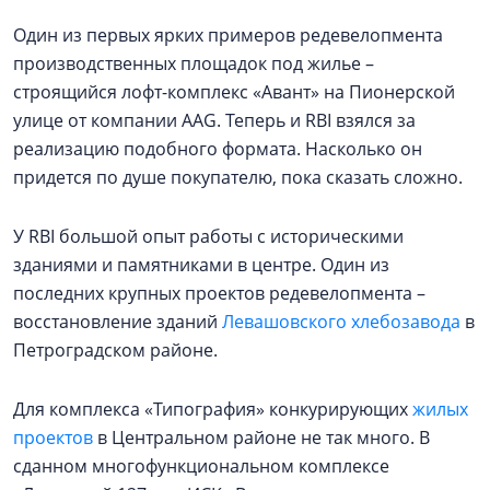
Один из первых ярких примеров редевелопмента
производственных площадок под жилье –
строящийся лофт-комплекс «Авант» на Пионерской
улице от компании AAG. Теперь и RBI взялся за
реализацию подобного формата. Насколько он
придется по душе покупателю, пока сказать сложно.
У RBI большой опыт работы с историческими
зданиями и памятниками в центре. Один из
последних крупных проектов редевелопмента –
восстановление зданий
Левашовского хлебозавода
в
Петроградском районе.
Для комплекса «Типография» конкурирующих
жилых
проектов
в Центральном районе не так много. В
сданном многофункциональном комплексе