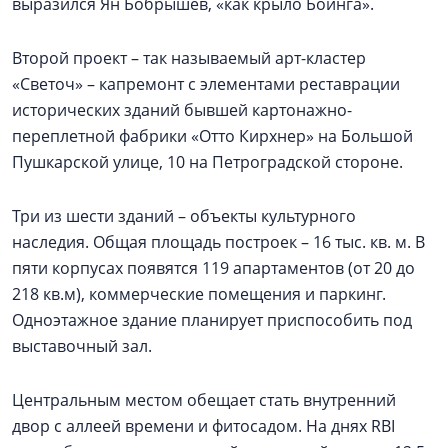
выразился Ян Бобрышев, «как крыло Боинга».
Второй проект – так называемый арт-кластер
«Светоч» – капремонт с элементами реставрации
исторических зданий бывшей картонажно-
переплетной фабрики «Отто Кирхнер» на Большой
Пушкарской улице, 10 на Петроградской стороне.
Три из шести зданий – объекты культурного
наследия. Общая площадь построек – 16 тыс. кв. м. В
пяти корпусах появятся 119 апартаментов (от 20 до
218 кв.м), коммерческие помещения и паркинг.
Одноэтажное здание планирует приспособить под
выставочный зал.
Центральным местом обещает стать внутренний
двор с аллеей времени и фитосадом. На днях RBI