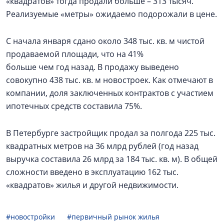
«квадратов» тогда продали больше – 313 тысяч.
Реализуемые «метры» ожидаемо подорожали в цене.
С начала января сдано около 348 тыс. кв. м чистой
продаваемой площади, что на 41%
больше чем год назад. В продажу выведено
совокупно 438 тыс. кв. м новостроек. Как отмечают в
компании, доля заключенных контрактов с участием
ипотечных средств составила 75%.
В Петербурге застройщик продал за полгода 225 тыс.
квадратных метров на 36 млрд рублей (год назад
выручка составила 26 млрд за 184 тыс. кв. м). В общей
сложности введено в эксплуатацию 162 тыс.
«квадратов» жилья и другой недвижимости.
#новостройки
#первичный рынок жилья