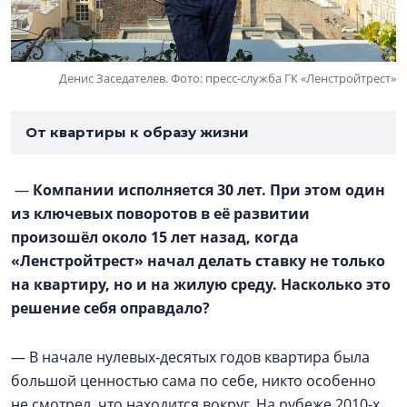
Денис Заседателев. Фото: пресс-служба ГК «Ленстройтрест»
От квартиры к образу жизни
—
Компании исполняется 30 лет. При этом один
из ключевых поворотов в её развитии
произошёл около 15 лет назад, когда
«Ленстройтрест» начал делать ставку не только
на квартиру, но и на жилую среду. Насколько это
решение себя оправдало?
— В начале нулевых-десятых годов квартира была
большой ценностью сама по себе, никто особенно
не смотрел, что находится вокруг. На рубеже 2010-х