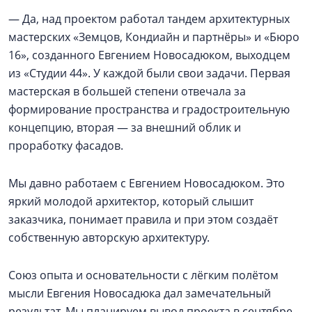
— Да, над проектом работал тандем архитектурных
мастерских «Земцов, Кондиайн и партнёры» и «Бюро
16», созданного Евгением Новосадюком, выходцем
из «Студии 44». У каждой были свои задачи. Первая
мастерская в большей степени отвечала за
формирование пространства и градостроительную
концепцию, вторая — за внешний облик и
проработку фасадов.
Мы давно работаем с Евгением Новосадюком. Это
яркий молодой архитектор, который слышит
заказчика, понимает правила и при этом создаёт
собственную авторскую архитектуру.
Союз опыта и основательности с лёгким полётом
мысли Евгения Новосадюка дал замечательный
результат. Мы планируем вывод проекта в сентябре,