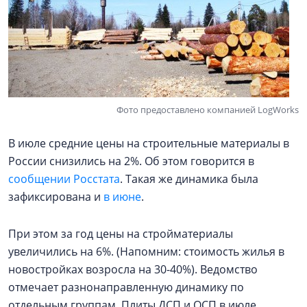
Фото предоставлено компанией LogWorks
В июле средние цены на строительные материалы в
России снизились на 2%. Об этом говорится в
сообщении Росстата
. Такая же динамика была
зафиксирована и
в июне
.
При этом за год цены на стройматериалы
увеличились на 6%. (Напомним: стоимость жилья в
новостройках возросла на 30-40%). Ведомство
отмечает разнонаправленную динамику по
отдельным группам. Плиты ДСП и ОСП в июле