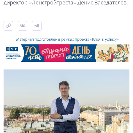
директор «Ленстройтреста» Денис Заседателев.