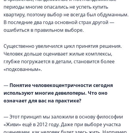
периоды многие опасались не успеть купить
квартиру, поэтому выбор не всегда был обдуманным.
В последние два года основной страх другой —
ошибиться в правильном выборе.
Существенно увеличился цикл принятия решения.
Человек дольше оценивает жилые комплексы,
глубже погружается в детали, становится более
«подкованным».
—
Понятие человекоцентричности сегодня
используют многие девелоперы. Что оно
означает для вас на практике?
— Этот принцип мы заложили в основу философии
«Живи» ещё в 2012 году. Даже при выборе участка
оцениваем, как человек будет здесь жить. Например,