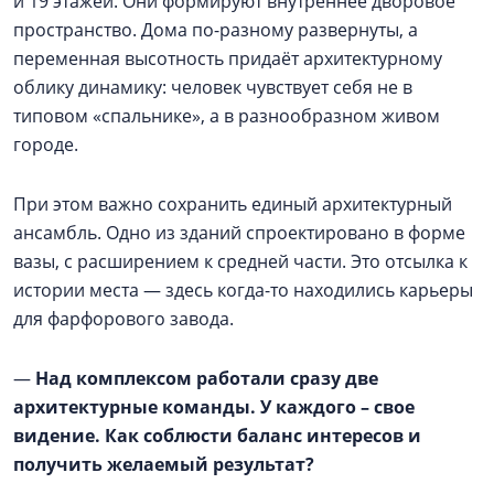
и 19 этажей. Они формируют внутреннее дворовое
пространство. Дома по-разному развернуты, а
переменная высотность придаёт архитектурному
облику динамику: человек чувствует себя не в
типовом «спальнике», а в разнообразном живом
городе.
При этом важно сохранить единый архитектурный
ансамбль. Одно из зданий спроектировано в форме
вазы, с расширением к средней части. Это отсылка к
истории места — здесь когда-то находились карьеры
для фарфорового завода.
—
Над комплексом работали сразу две
архитектурные команды. У каждого – свое
видение. Как соблюсти баланс интересов и
получить желаемый результат?