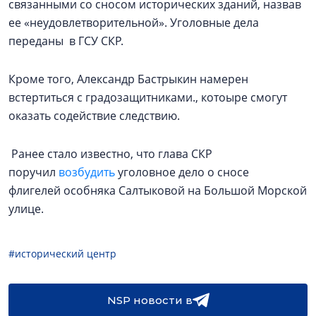
связанными со сносом исторических зданий, назвав
ее «неудовлетворительной». Уголовные дела
переданы в ГСУ СКР.
Кроме того, Александр Бастрыкин намерен
встертиться с градозащитниками., котоыре смогут
оказать содействие следствию.
Ранее стало известно, что глава СКР
поручил
возбудить
уголовное дело о сносе
флигелей особняка Салтыковой на Большой Морской
улице.
#исторический центр
NSP новости в