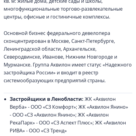
кв. м: жилые дома, детские сады и школы,
многофункциональные торгово-развлекательные
центры, офисные и гостиничные комплексы.
Основной бизнес федерального девелопера
сконцентрирован в Москве, Санкт-Петербурге,
Ленинградской области, Архангельске,
Северодвинске, Иванове, Нижним Новгороде и
Мурманске. Группа Аквилон имеет статус «Надежного
застройщика России» и входит в реестр
системообразующих предприятий страны.
Застройщики в Ленобласти:
ЖК «Аквилон
Верба» - ООО «СЗ Комфорт»; ЖК «Аквилон Янино»
- ООО «СЗ «Аквилон Янино»; ЖК «Аквилон
РекаПарк» - ООО «СЗ Аспект Плюс»; ЖК «Аквилон
РИВА» - ООО «СЗ Тренд»