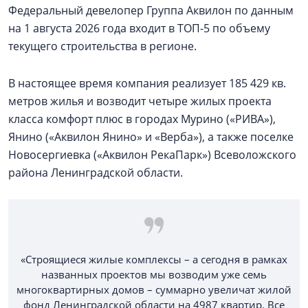
Федеральный девелопер Группа Аквилон по данным
на 1 августа 2026 года входит в ТОП-5 по объему
текущего строительства в регионе.
В настоящее время компания реализует 185 429 кв.
метров жилья и возводит четыре жилых проекта
класса комфорт плюс в городах Мурино («РИВА»),
Янино («Аквилон Янино» и «Верба»), а также поселке
Новосергиевка («Аквилон РекаПарк») Всеволожского
района Ленинградской области.
«Строящиеся жилые комплексы – а сегодня в рамках
названных проектов мы возводим уже семь
многоквартирных домов – суммарно увеличат жилой
фонд Ленинградской области на 4987 квартир. Все