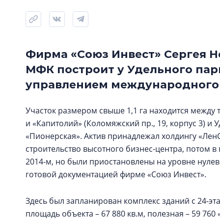
Фирма «Союз Инвест» Сергея Н
МФК построит у Удельного пар
управлением международного
Участок размером свыше 1,1 га находится между
и «Капитолий» (Коломяжский пр., 19, корпус 3) и
«Пионерская». Актив принадлежал холдингу «Лен
строительство высотного бизнес-центра, потом в
2014-м, но были приостановлены на уровне нулево
готовой документацией фирме «Союз Инвест».
Здесь был запланирован комплекс зданий с 24-э
площадь объекта – 67 880 кв.м, полезная – 59 760