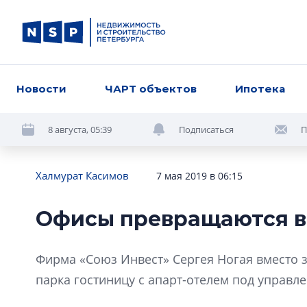
Новости
ЧАРТ объектов
Ипотека
8 августа, 05:39
Подписаться
П
Халмурат Касимов
7 мая 2019 в 06:15
Офисы превращаются в
Фирма «Союз Инвест» Сергея Ногая вместо 
парка гостиницу с апарт-отелем под управ