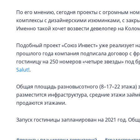
По его мнению, сегодня проекты с огромным ном
комплексы с дизайнерскими изюминками, с закры
Именно такой хочет возвести девелопер на Коло
Подобный проект «Союз Инвест» уже реализует на 
прошлого года компания подписала договор с фр
гостиницу на 250 номеров «четыре звезды» под 
Salut!
.
Общая площадь разновысотного (8–17–22 этажа) зд
разместится инфраструктура, средние этажи займ
продаются этажами.
Запуск гостиницы запланирован на 2021 год. Общ
#проекты планировки территорий
#градостроите