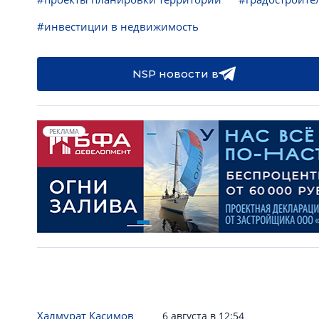
#инвестиции в недвижимость
NSP новости в
РЕКЛАМА
Халмурат Касимов
6 августа в 12:54