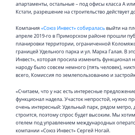
апартаменты, остальные – под офисы класса А или
Кстати, разрешение на строительство действует до
Компания
«Союз Инвест» собиралась
выйти на пл
апреле 2019-го в Приморском районе прошли пу
планировки территории, ограниченной Коломяжски
границей Удельного парка и ул. Марка Галая. В э
Инвест», которая просила изменить функционал н
народу было совсем немного (пять человек), никт
всего, Комиссия по землепользованию и застройк
«Считаем, что у нас есть интересные предложени
функционал надела. Участок непростой, нужно пр
очень интересный: Удельный парк, рядом метро, д
строится, поэтому спрос будет высоким. Мы хотим
отелем под управлением международных оператор
компании «Союз Инвест» Сергей Ногай.