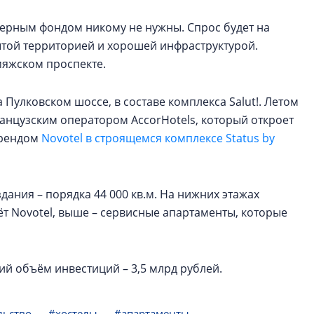
ерным фондом никому не нужны. Спрос будет на
той территорией и хорошей инфраструктурой.
мяжском проспекте.
Пулковском шоссе, в составе комплекса Salut!. Летом
анцузским оператором AccorHotels, который откроет
брендом
Novotel в строящемся комплексе Status by
ания – порядка 44 000 кв.м. На нижних этажах
ёт Novotel, выше – сервисные апартаменты, которые
ий объём инвестиций – 3,5 млрд рублей.
льство
#хостелы
#апартаменты