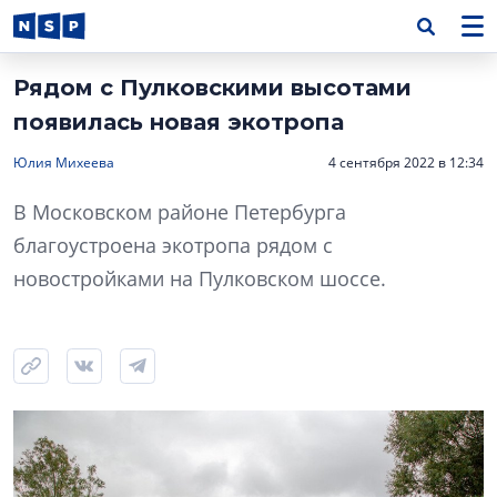
Рядом с Пулковскими высотами
появилась новая экотропа
Юлия Михеева
4 сентября 2022 в 12:34
В Московском районе Петербурга
благоустроена экотропа рядом с
новостройками на Пулковском шоссе.