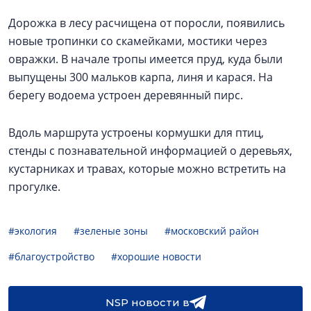
Дорожка в лесу расчищена от поросли, появились
новые тропинки со скамейками, мостики через
овражки. В начале тропы имеется пруд, куда были
выпущены 300 мальков карпа, линя и карася. На
берегу водоема устроен деревянный пирс.
Вдоль маршрута устроены кормушки для птиц,
стенды с познавательной информацией о деревьях,
кустарниках и травах, которые можно встретить на
прогулке.
#экология
#зеленые зоны
#московский район
#благоустройство
#хорошие новости
NSP новости в