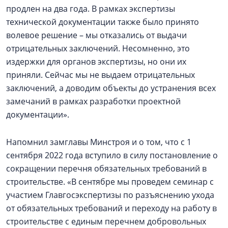
продлен на два года. В рамках экспертизы
технической документации также было принято
волевое решение – мы отказались от выдачи
отрицательных заключений. Несомненно, это
издержки для органов экспертизы, но они их
приняли. Сейчас мы не выдаем отрицательных
заключений, а доводим объекты до устранения всех
замечаний в рамках разработки проектной
документации».
Напомнил замглавы Минстроя и о том, что с 1
сентября 2022 года вступило в силу постановление о
сокращении перечня обязательных требований в
строительстве. «В сентябре мы проведем семинар с
участием Главгосэкспертизы по разъяснению ухода
от обязательных требований и переходу на работу в
строительстве с единым перечнем добровольных