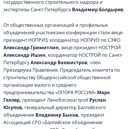
государственного строительного надзора и
экспертизы Санкт-Петербурга
Владимир Болдырев
.
От общественных организаций и профильных
объединений участниками конференции стали вице-
президент НОПРИЗ, координатор НОПРИЗ по СЗФО
Александр Гримитлин,
вице-президент НОСТРОЙ
Александр Ишин
, координатор НОСТРОЙ по Санкт-
Петербургу
Александр Вахмистров
, член
Президиума Правления, Председатель комитета по
строительству Общероссийской общественной
организации малого и среднего
предпринимательства «ОПОРА РОССИИ»
Марк
Геллер,
президент Леноблсоюзстрой
Руслан
Юсупов,
генеральный директор Балтийского
объединения
Владимир Быков,
президент
Ассоциаций СРО «Балтийское объединение