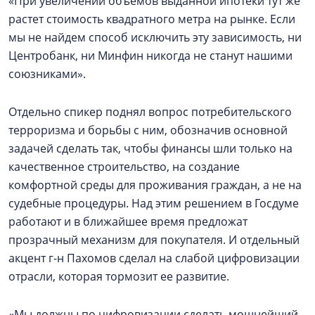
«При увеличении объемов выданной ипотеки тут же
растет стоимость квадратного метра на рынке. Если
мы не найдем способ исключить эту зависимость, ни
Центробанк, ни Минфин никогда не станут нашими
союзниками».
Отдельно спикер поднял вопрос потребительского
терроризма и борьбы с ним, обозначив основной
задачей сделать так, чтобы финансы шли только на
качественное строительство, на создание
комфортной среды для проживания граждан, а не на
судебные процедуры. Над этим решением в Госдуме
работают и в ближайшее время предложат
прозрачный механизм для покупателя. И отдельный
акцент г-н Пахомов сделал на слабой цифровизации
отрасли, которая тормозит ее развитие.
«Мы должны по цифровизации сделать мощнейший