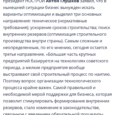
президент НОСТРОЙ
Антон Глушков
заявил, что в
нынешней ситуации бизнес вынужден искать
варианты оптимизации и выделил три основных
направления: техническое (нормативные
требования); ускорение сроков строительства; поиск
внутренних резервов (оптимизация строительного
производства внутри страны). Самым сложным и
неопределенным, по его мнению, сегодня остается
третье направление. «Бо́льшая часть крупных
предприятий базируется на технологиях советского
периода, а мелкие предприятия вообще
выстраивают свой строительный процесс по наитию.
Поэтому вопрос организации технологического
процесса крайне важен. Самой правильной и
необходимой мерой поддержки для бизнеса, которая
позволит стимулировать формирование внутренних
резервов, стало изменение в законодательстве,
связанное с введением обязательной процедуры