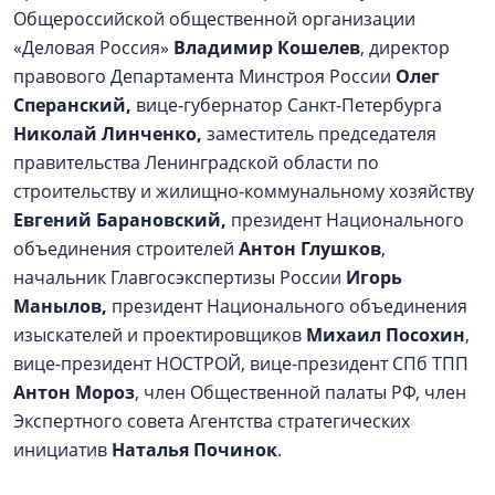
Общероссийской общественной организации
«Деловая Россия»
Владимир Кошелев
, директор
правового Департамента Минстроя России
Олег
Сперанский,
вице-губернатор Санкт-Петербурга
Николай Линченко,
заместитель председателя
правительства Ленинградской области по
строительству и жилищно-коммунальному хозяйству
Евгений Барановский,
президент Национального
объединения строителей
Антон Глушков
,
начальник Главгосэкспертизы России
Игорь
Манылов,
президент Национального объединения
изыскателей и проектировщиков
Михаил Посохин
,
вице-президент НОСТРОЙ, вице-президент СПб ТПП
Антон Мороз
, член Общественной палаты РФ, член
Экспертного совета Агентства стратегических
инициатив
Наталья Починок
.