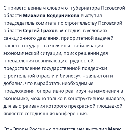
С приветственным словом от губернатора Псковской
области
Михаила
Ведерникова
выступил
председатель комитета по строительству Псковской
области
Сергей Грахов
.
«Сегодня, в условиях
санкционного давления, приоритетной задачей
нашего государства является стабилизация
экономической ситуации, поиск решений для
преодоления возникающих трудностей,
предоставление государственной поддержки
строительной отрасли и бизнесу», – заявил он и
добавил, что выработать необходимые
предложения, оперативно реагируя на изменения в
экономике, можно только в конструктивном диалоге,
для выстраивания которого прекрасной площадкой
является сегодняшняя конференция.
От «Опоры России» с приветствием выступил
Марк