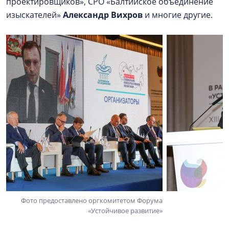
проектировщиков», СРО «Балтийское объединение
изыскателей»
Александр Вихров
и многие другие.
Фото предоставлено оргкомитетом Форума
«Устойчивое развитие»