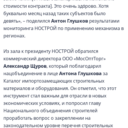
стоимости контракта]. Это очень здо́рово. Хотя
буквально месяц назад таких субъектов было
девять», – поделился
Антон Глушков
результатами
мониторинга НОСТРОЙ по применению механизма в
регионах.
Из зала к президенту НОСТРОЙ обратился
коммерческий директора ООО «МосОптТорг»
Александр Щуров
, который поблагодарил
нацобъединение в лице
Антона Глушкова
за
Каталог импортозамещающих строительных
материалов и оборудования. Он отметил, что этот
инструмент стал важным для отрасли в новых
экономических условиях, и попросил главу
Национального объединения строителей
проработать вопрос о закреплении на
законодательном уровне перечня строительных