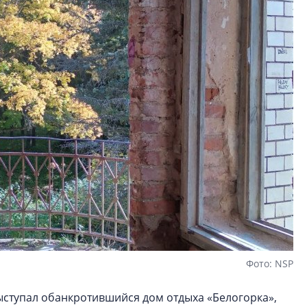
Фото: NSP
ыступал обанкротившийся дом отдыха «Белогорка»,