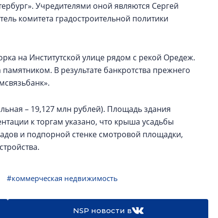
ербург». Учредителями оной являются Сергей
тель комитета градостроительной политики
рка на Институтской улице рядом с рекой Оредеж.
а памятником. В результате банкротства прежнего
мсвязьбанк».
альная – 19,127 млн рублей). Площадь здания
кументации к торгам указано, что крыша усадьбы
садов и подпорной стенке смотровой площадки,
стройства.
#коммерческая недвижимость
NSP новости в