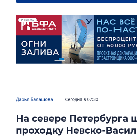
РЕКЛАМА
Дарья Балашова
Сегодня в 07:30
На севере Петербурга
проходку Невско-Васи