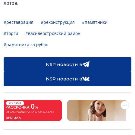
лотов.
#реставрация
#реконструкция
#памятники
#торги
#василеостровский район
#памятники за рубль
NSP новости в
NSP новости в
РЕКЛАМА