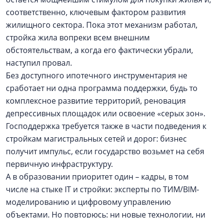
соответственно, ключевым фактором развития
жилищного сектора. Пока этот механизм работал,
стройка жила вопреки всем внешним
обстоятельствам, а когда его фактически убрали,
наступил провал.
Без доступного ипотечного инструментария не
сработает ни одна программа поддержки, будь то
комплексное развитие территорий, реновация
депрессивных площадок или освоение «серых зон».
Господдержка требуется также в части подведения к
стройкам магистральных сетей и дорог: бизнес
получит импульс, если государство возьмет на себя
первичную инфраструктуру.
А в образовании приоритет один – кадры, в том
числе на стыке IT и стройки: эксперты по ТИМ/BIM-
моделированию и цифровому управлению
объектами. Но повторюсь: ни новые технологии, ни