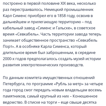
построено в первой половине XIX века, несколько
раз перестраивалось. Немецкий промышленник
Карл Сименс приобрел его в 1858 году, освоив в
дальнейшем и прилегающую территорию – под
кабельный завод «Сименс и Гальске», в советское
время «Севкабель». Часть территории завода теперь
занимает общественное пространство «Севкабель
Порт». А в особняке Карла Сименса, который
длительное время был заброшенным, в середине
2000-х годов предполагалось создать музей истории
развития электротехнических производств.
По данным комитета имущественных отношений
Петербурга, по программе «Рубль за метр» за четыре
года город смог передать новым владельцам восемь
памятников, самый крупный из них – Конюшенное
ведомство. В списке на торги – еще свыше десятка