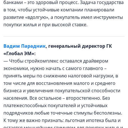
банками – это здоровый процесс. Задача государства
в том, чтобы устойчивые компании планировали
развитие «вдолгую», а покупатель имел инструменты
покупки жилья и при высокой ставке.
Вадим Парадник
, генеральный директор ГК
«Глобал ЭМ»:
— Чтобы стройкомплекс оставался драйвером
экономики, нужно начать с самого главного –
принять меры по снижению налоговой нагрузки, в
том числе для восстановления малого и среднего
бизнеса и увеличения покупательской способности
населения. Все остальное – второстепенно. Без
платежеспособных покупателей и устойчивых
подрядчиков любые точечные стимулы бесполезны.
К тому же важно признать: льготная ипотека была и
остается мощнейшим стимулом для покупки жилья и,