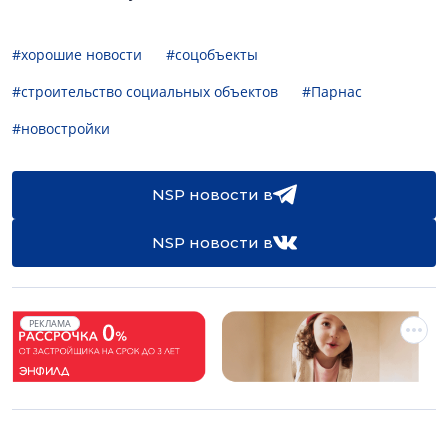
#хорошие новости
#соцобъекты
#строительство социальных объектов
#Парнас
#новостройки
NSP новости в
NSP новости в
РЕКЛАМА