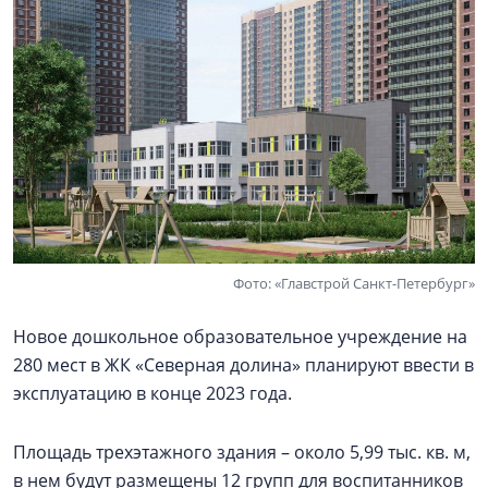
Фото: «Главстрой Санкт-Петербург»
Новое дошкольное образовательное учреждение на
280 мест в ЖК «Северная долина» планируют ввести в
эксплуатацию в конце 2023 года.
Площадь трехэтажного здания – около 5,99 тыс. кв. м,
в нем будут размещены 12 групп для воспитанников