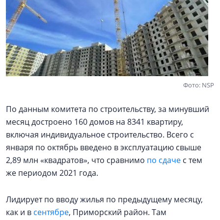
Фото: NSP
По данным комитета по строительству, за минувший
месяц достроено 160 домов на 8341 квартиру,
включая индивидуальное строительство. Всего с
января по октябрь введено в эксплуатацию свыше
2,89 млн «квадратов», что сравнимо
по сдаче
с тем
же периодом 2021 года.
Лидирует по вводу жилья по предыдущему месяцу,
как и в
сентябре
, Приморский район. Там