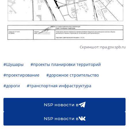
Скриншот: npa.gov.spb.ru
#Шушары
#проекты планировки территорий
#проектирование
#дорожное строительство
#дороги
#транспортная инфраструктура
NSP новости в
NSP новости в