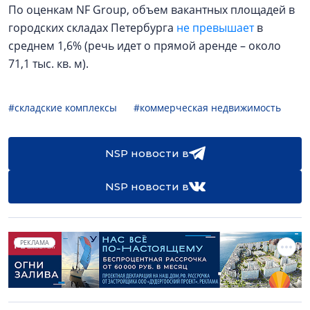
По оценкам NF Group, объем вакантных площадей в
городских складах Петербурга
не превышает
в
среднем 1,6% (речь идет о прямой аренде – около
71,1 тыс. кв. м).
#складские комплексы
#коммерческая недвижимость
NSP новости в
NSP новости в
РЕКЛАМА