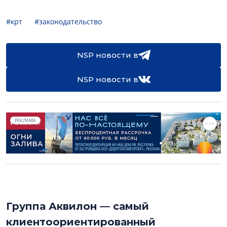
#крт
#законодательство
NSP новости в
NSP новости в
РЕКЛАМА
Группа Аквилон — самый
клиентоориентированный