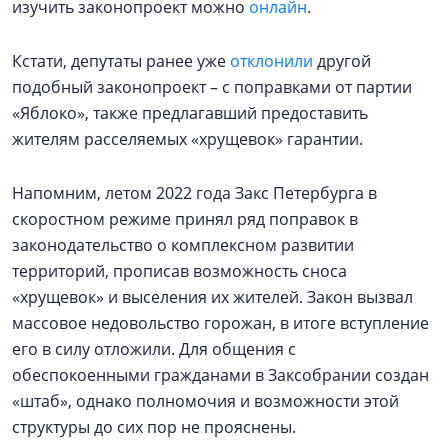
изучить законопроект можно
онлайн
.
Кстати, депутаты ранее уже
отклонили
другой
подобный законопроект – с поправками от партии
«Яблоко», также предлагавший предоставить
жителям расселяемых «хрущевок» гарантии.
Напомним, летом 2022 года Закс Петербурга в
скоростном режиме принял ряд поправок в
законодательство о комплексном развитии
территорий, прописав возможность сноса
«хрущевок» и выселения их жителей. Закон вызвал
массовое недовольство горожан, в итоге вступление
его в силу отложили. Для общения с
обеспокоенными гражданами в Заксобрании создан
«штаб», однако полномочия и возможности этой
структуры до сих пор не прояснены.