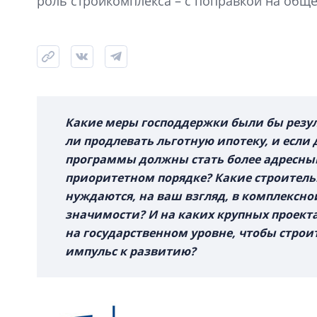
роль стройкомплекса – с поправкой на общ
Какие меры господдержки были бы резу
ли продлевать льготную ипотеку, и если 
программы должны стать более адресным
приоритетном порядке? Какие строитель
нуждаются, на ваш взгляд, в комплексно
значимости? И на каких крупных проекта
на государственном уровне, чтобы строи
импульс к развитию?