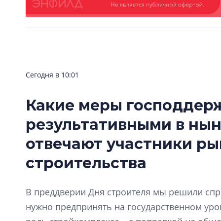
Сегодня в 10:01
Какие меры господдер
результативными в нын
отвечают участники р
строительства
В преддверии Дня строителя мы решили спро
нужно предпринять на государственном ур