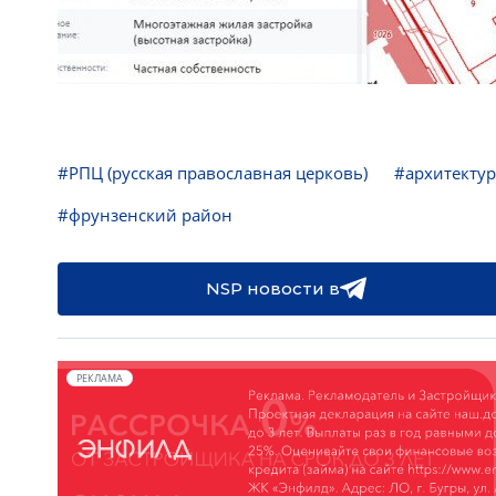
#РПЦ (русская православная церковь)
#архитектур
#фрунзенский район
NSP новости в
РЕКЛАМА