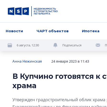
Новости
ЧАРТ объектов
Ипотека
6 августа, 12:30
Подписаться
П
Анна Нежинская
24 января 2023 в 11:43
В Купчино готовятся к 
храма
Утвержден градостроительный облик храма 
Бухарестской улицы во Фрунзенском районе