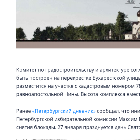
Комитет по градостроительству и архитектуре со
быть построен на перекрестке Бухарестской улиц
разместится на участке с кадастровым номером 78
равноапостольной Нины. Высота комплекса вместе
Ранее
«Петербургский дневник»
сообщал, что ини
Петербургской избирательной комиссии Максим 
снятия блокады. 27 января празднуется день Свя