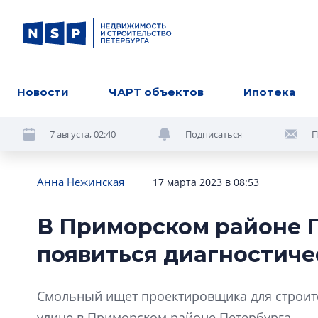
Новости
ЧАРТ объектов
Ипотека
7 августа, 02:40
Подписаться
П
Анна Нежинская
17 марта 2023 в 08:53
В Приморском районе 
появиться диагностиче
Смольный ищет проектировщика для строите
улице в Приморском районе Петербурга.