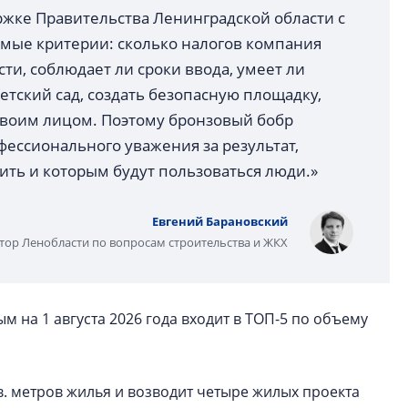
ржке Правительства Ленинградской области с
аемые критерии: сколько налогов компания
ти, соблюдает ли сроки ввода, умеет ли
тский сад, создать безопасную площадку,
 своим лицом. Поэтому бронзовый бобр
ессионального уважения за результат,
ить и которым будут пользоваться люди.»
Евгений Барановский
тор Ленобласти по вопросам строительства и ЖКХ
 на 1 августа 2026 года входит в ТОП-5 по объему
в. метров жилья и возводит четыре жилых проекта