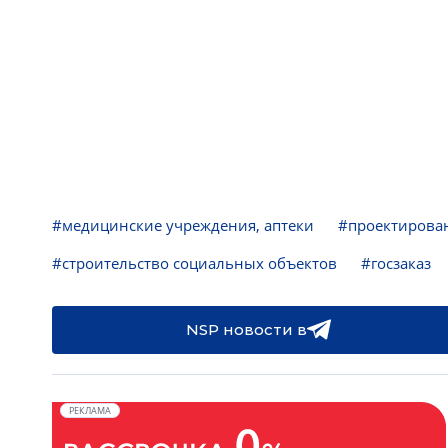
#медицинские учреждения, аптеки
#проектирова
#строительство социальных объектов
#госзаказ
NSP новости в
РЕКЛАМА