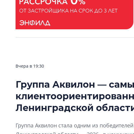
Вчера в 19:30
Группа Аквилон — сам
клиентоориентирован
Ленинградской области
Группа Аквилон стала одним из победителе