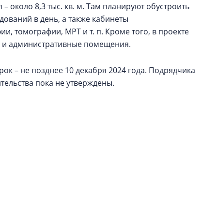
– около 8,3 тыс. кв. м. Там планируют обустроить
дований в день, а также кабинеты
, томографии, МРТ и т. п. Кроме того, в проекте
ал и административные помещения.
ок – не позднее 10 декабря 2024 года. Подрядчика
ительства пока не утверждены.