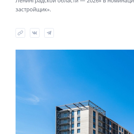
Ленинградской области — 2026» в номинац
застройщик».