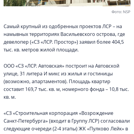
Фото: NSP
Самый крупный из одобренных проектов ЛСР – на
намывных территориях Васильевского острова, где
девелопер («СЗ «ЛСР. Простор») заявил более 404,5
тыс. кв. метров жилой площади.
ООО «СЗ «ЛСР. Автовская» построит на Автовской
улице, 31 литера И микс из жилья и гостиницы
(возможно, апартаментов). Площадь квартир
составит 169,7 тыс. кв. м, номерного фонда – 10,8 тыс.
кв. м.
«СЗ «Строительная корпорация «Возрождение
Санкт‑Петербурга» (входит в Группу ЛСР) согласовали
следующие очереди (2-4 этапы) ЖК «Пулково Лейк» в