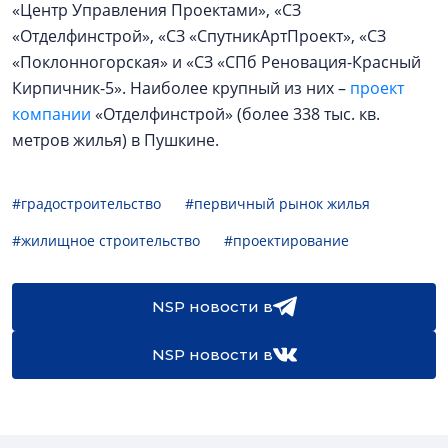
«Центр Управления Проектами», «СЗ
«Отделфинстрой», «СЗ «СпутникАртПроект», «СЗ
«Поклонногорская» и «СЗ «СПб Реновация-Красный
Кирпичник-5». Наиболее крупный из них –
проект
компании
«Отделфинстрой» (более 338 тыс. кв.
метров жилья) в Пушкине.
#градостроительство
#первичный рынок жилья
#жилищное строительство
#проектирование
NSP новости в
NSP новости в