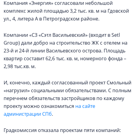
Компания «Энергия» согласовали небольшой
комплекс жилой площадью 3,2 тыс. кв. м на Гдовской
ул., 4, литера А в Петроградском районе.
Компании «СЗ «Сэтл Васильевский» (входит в Setl
Group) дали добро на строительство ЖК с отелем на
23-й и 24-й линии Васильевского острова. Площадь
квартир составит 62,6 тыс. кв. м, номерного фонда –
2,98 тыс.кв. м.
И, конечно, каждый согласованный проект Смольный
«нагрузил» социальными обязательствами. С полным
перечнем обязательств застройщиков по каждому
проекту можно ознакомиться
на сайте
администрации СПб
.
Градкомиссия отказала проектам пяти компаний: