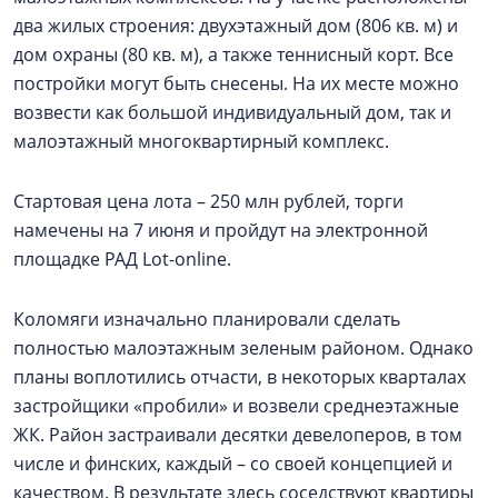
два жилых строения: двухэтажный дом (806 кв. м) и
дом охраны (80 кв. м), а также теннисный корт. Все
постройки могут быть снесены. На их месте можно
возвести как большой индивидуальный дом, так и
малоэтажный многоквартирный комплекс.
Стартовая цена лота – 250 млн рублей, торги
намечены на 7 июня и пройдут на электронной
площадке РАД Lot-online.
Коломяги изначально планировали сделать
полностью малоэтажным зеленым районом. Однако
планы воплотились отчасти, в некоторых кварталах
застройщики «пробили» и возвели среднеэтажные
ЖК. Район застраивали десятки девелоперов, в том
числе и финских, каждый – со своей концепцией и
качеством. В результате здесь соседствуют квартиры