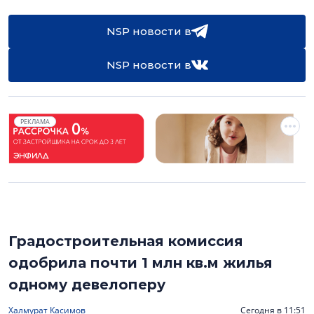
NSP новости в
NSP новости в
РЕКЛАМА
Градостроительная комиссия
одобрила почти 1 млн кв.м жилья
одному девелоперу
Халмурат Касимов
Сегодня в 11:51