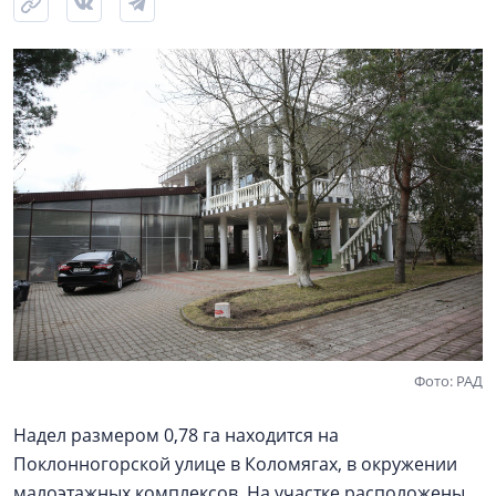
Фото: РАД
Надел размером 0,78 га находится на
Поклонногорской улице в Коломягах, в окружении
малоэтажных комплексов. На участке расположены