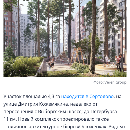
Фото: Veren Group
Участок площадью 4,3 га
находится в Сертолово
, на
улице Дмитрия Кожемякина, надалеко от
пересечения с Выборгским шоссе; до Петербурга –
11 км. Новый комплекс спроектировало также
столичное архитектурное бюро «Остоженка». Рядом с