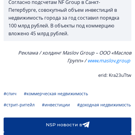
Согласно подсчетам NF Group в Санкт-
Петербурге, совокупный объем инвестиций в
недвижимость города за год составил порядка
100 млрд рублей. В объекты под коммерцию
вложено 45 млрд рублей.
Реклама / холдинг Maslov Group – ООО «Маслов
Групп» /
www.maslov.group
erid: Kra23uTtw
#спич
#коммерческая недвижимость
#стрит-ритейл
#инвестиции
#доходная недвижимость
NSP новости в