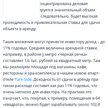
Вокруг этих улиц сконцентрирована деловая
активность и формируется значительный объем
жилой застройки, а следовательно, будет высокая
проходимость и привлекательная ставка для сдачи
объекта в аренду.
Такие вложения могут принести инвестору доход – до
11% годовых. Средняя величина арендной ставки,
например, в районе у метро «Черная речка»
составляет 1,6 тыс. рублей за квадратный метр. Там
мы реализуем площади под магазины, кафе,
рестораны и spa-комплексы в нашем новом апарт-
отеле
Park-Side
. Доходность от сдачи в аренду при
таком раскладе составит как раз 11% годовых, что
очень неплохо для инвестора. На практике это
означает, что, покупая, к примеру, помещение в 64
«квадрата», можно будет зарабатывать около 102,4