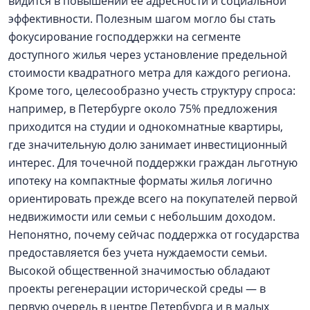
видится в повышении ее адресности и социальной
эффективности. Полезным шагом могло бы стать
фокусирование господдержки на сегменте
доступного жилья через установление предельной
стоимости квадратного метра для каждого региона.
Кроме того, целесообразно учесть структуру спроса:
например, в Петербурге около 75% предложения
приходится на студии и однокомнатные квартиры,
где значительную долю занимает инвестиционный
интерес. Для точечной поддержки граждан льготную
ипотеку на компактные форматы жилья логично
ориентировать прежде всего на покупателей первой
недвижимости или семьи с небольшим доходом.
Непонятно, почему сейчас поддержка от государства
предоставляется без учета нуждаемости семьи.
Высокой общественной значимостью обладают
проекты регенерации исторической среды — в
первую очередь в центре Петербурга и в малых