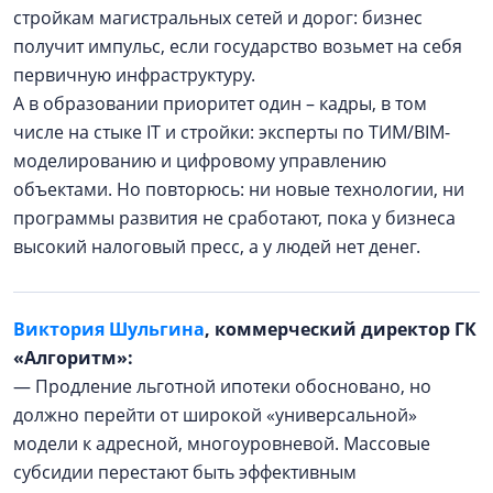
стройкам магистральных сетей и дорог: бизнес
получит импульс, если государство возьмет на себя
первичную инфраструктуру.
А в образовании приоритет один – кадры, в том
числе на стыке IT и стройки: эксперты по ТИМ/BIM-
моделированию и цифровому управлению
объектами. Но повторюсь: ни новые технологии, ни
программы развития не сработают, пока у бизнеса
высокий налоговый пресс, а у людей нет денег.
Виктория Шульгина
, коммерческий директор ГК
«Алгоритм»:
— Продление льготной ипотеки обосновано, но
должно перейти от широкой «универсальной»
модели к адресной, многоуровневой. Массовые
субсидии перестают быть эффективным