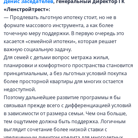
Денис Заседателев
, генеральный директор ГК
«Ленстройтрест»:
— Продлевать льготную ипотеку стоит, но не в
формате массового инструмента, а как более
точечную меру поддержки. В первую очередь это
касается «семейной ипотеки», которая решает
важную социальную задачу.
Для семей с детьми вопрос метража жилья,
планировки и комфортного пространства становится
принципиальным, а без льготных условий покупка
более просторной квартиры для многих остается
недоступной.
Поэтому дальнейшее развитие программы я бы
связывал прежде всего с дифференциацией условий
в зависимости от размера семьи. Чем она больше,
тем ощутимее должна быть поддержка. Логичным
выглядит сочетание более низкой ставки с
увеличенным лимитом кредита для многодетных