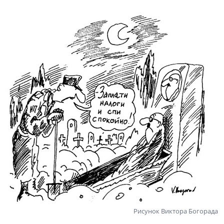
Рисунок Виктора Богорада