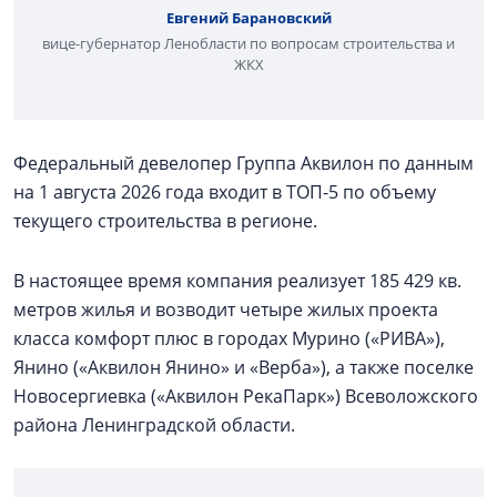
Евгений Барановский
вице-губернатор Ленобласти по вопросам строительства и
ЖКХ
Федеральный девелопер Группа Аквилон по данным
на 1 августа 2026 года входит в ТОП-5 по объему
текущего строительства в регионе.
В настоящее время компания реализует 185 429 кв.
метров жилья и возводит четыре жилых проекта
класса комфорт плюс в городах Мурино («РИВА»),
Янино («Аквилон Янино» и «Верба»), а также поселке
Новосергиевка («Аквилон РекаПарк») Всеволожского
района Ленинградской области.