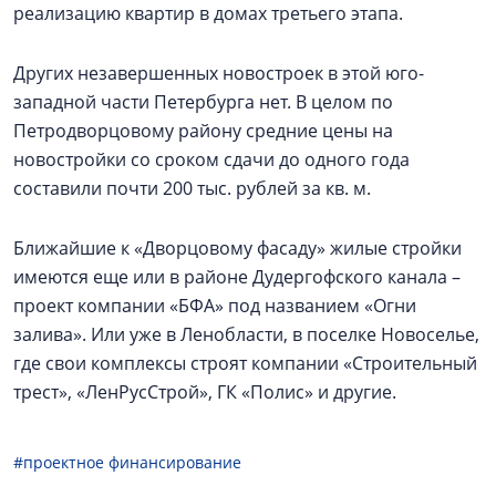
реализацию квартир в домах третьего этапа.
Других незавершенных новостроек в этой юго-
западной части Петербурга нет. В целом по
Петродворцовому району средние цены на
новостройки со сроком сдачи до одного года
составили почти 200 тыс. рублей за кв. м.
Ближайшие к «Дворцовому фасаду» жилые стройки
имеются еще или в районе Дудергофского канала –
проект компании «БФА» под названием «Огни
залива». Или уже в Ленобласти, в поселке Новоселье,
где свои комплексы строят компании «Строительный
трест», «ЛенРусСтрой», ГК «Полис» и другие.
#проектное финансирование