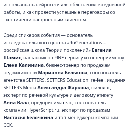
использовать нейросети для облегчения ежедневной
работы, и как провести успешные переговоры со
скептически настроенным клиентом.
Среди спикеров события — основатель
исследовательского центра «RuGenerations –
российская школа Теории поколений»
Евгения
Шамис
, наставник по FINE сервису и гостеприимству
Елена Калинина
, бизнес-тренер по продажам
недвижимости
Марианна Белькова
, сооснователь
агентства SETTERS, SETTERS Education, re-feel, издания
SETTERS Media
Александра Жаркова
, филолог,
эксперт по речевой культуре и деловому этикету
Анна Валл
, предприниматель, сооснователь
компании HyperScript.ru, эксперт по продажам
Настасья Белочкина
и топ-менеджеры компании
ССК.