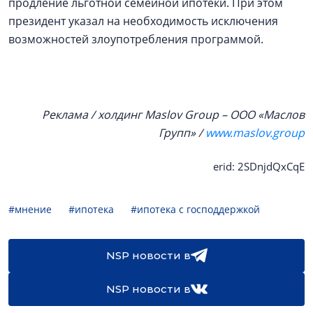
продление льготной семейной ипотеки. При этом
президент указал на необходимость исключения
возможностей злоупотребления программой.
Реклама / холдинг Maslov Group – ООО «Маслов
Групп» /
www.maslov.group
erid: 2SDnjdQxCqE
#мнение
#ипотека
#ипотека с господдержкой
NSP новости в
NSP новости в