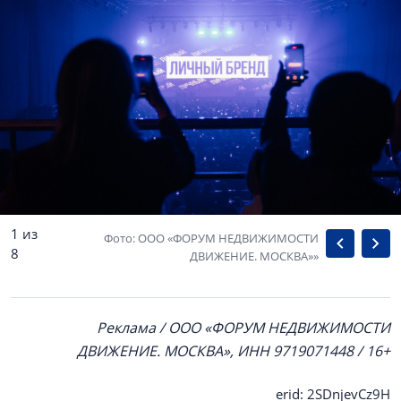
1 из
Фото: ООО «ФОРУМ НЕДВИЖИМОСТИ
8
ДВИЖЕНИЕ. МОСКВА»»
Реклама / ООО «ФОРУМ НЕДВИЖИМОСТИ
ДВИЖЕНИЕ. МОСКВА», ИНН 9719071448 / 16+
erid: 2SDnjevCz9H